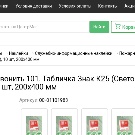
инки
Условия доставки
Условия оплаты
Контакты
Акци
Корз
ы
Наклейки
Служебно-информационные наклейки
Пожарны
 10 шт, 200x400 мм
звонить 101. Табличка Знак К25 (Све
 шт, 200x400 мм
Артикул:
00-01101983