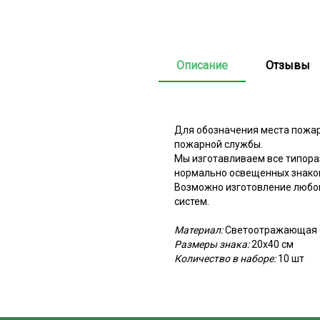
Описание
Отзывы
Для обозначения места пожарн
пожарной службы.
Мы изготавливаем все типора
нормально освещенных знаков
Возможно изготовление любог
систем.
Материал:
Светоотражающая 
Размеры знака:
20x40 см
Количество в наборе:
10 шт