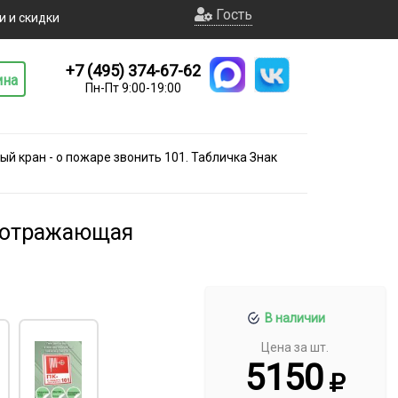
Гость
и и скидки
+7 (495) 374-67-62
ина
Пн-Пт 9:00-19:00
й кран - о пожаре звонить 101. Табличка Знак
тоотражающая
В наличии
Цена за шт.
5150