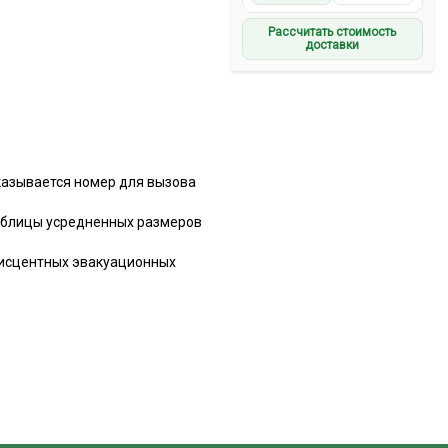
Рассчитать стоимость
доставки
указывается номер для вызова
аблицы усредненных размеров
нисцентных эвакуационных