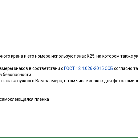
ого крана и его номера используют знак К25, на котором также 
змеры знаков в соответствии с
ГОСТ 12.4.026-2015 ССБ
согласно т
 безопасности.
о знака нужного Вам размера, в том числе знаков для фотолюми
самоклеющаяся плeнка