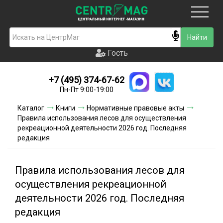
Москва
Гость
Гость
+7 (495) 374-67-62
Новинки
Пн-Пт 9:00-19:00
Условия доставки
Каталог
Книги
Нормативные правовые акты
Правила использования лесов для осуществления
Условия оплаты
рекреационной деятельности 2026 год. Последняя
редакция
Контакты
Правила использования лесов для
Акции и скидки
осуществления рекреационной
деятельности 2026 год. Последняя
редакция