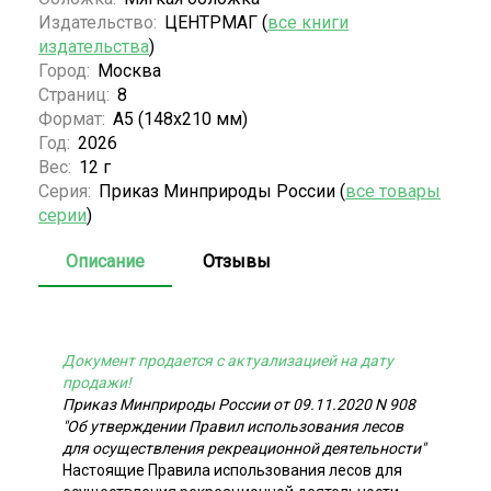
Издательство:
ЦЕНТРМАГ (
все книги
издательства
)
Город:
Москва
Страниц:
8
Формат:
А5 (148x210 мм)
Год:
2026
Вес:
12 г
Серия:
Приказ Минприроды России (
все товары
серии
)
Описание
Отзывы
Документ продается с актуализацией на дату
продажи!
Приказ Минприроды России от 09.11.2020 N 908
"Об утверждении Правил использования лесов
для осуществления рекреационной деятельности"
Настоящие Правила использования лесов для