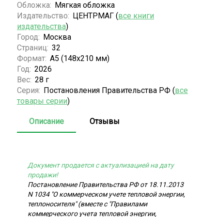
Обложка:
Мягкая обложка
Издательство:
ЦЕНТРМАГ (
все книги
издательства
)
Город:
Москва
Страниц:
32
Формат:
А5 (148x210 мм)
Год:
2026
Вес:
28 г
Серия:
Постановления Правительства РФ (
все
товары серии
)
Описание
Отзывы
Документ продается с актуализацией на дату
продажи!
Постановление Правительства РФ от 18.11.2013
N 1034 "О коммерческом учете тепловой энергии,
теплоносителя" (вместе с "Правилами
коммерческого учета тепловой энергии,