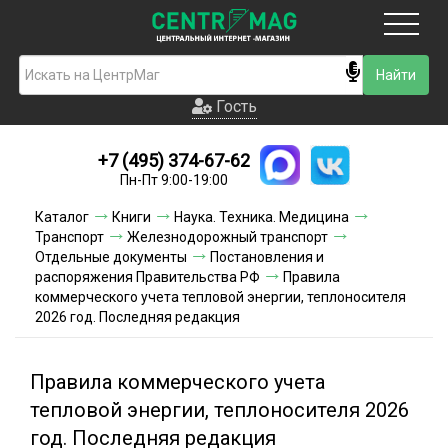
Москва
Гость
Гость
+7 (495) 374-67-62
Новинки
Пн-Пт 9:00-19:00
Условия доставки
Каталог
Книги
Наука. Техника. Медицина
Транспорт
Железнодорожный транспорт
Условия оплаты
Отдельные документы
Постановления и
распоряжения Правительства РФ
Правила
коммерческого учета тепловой энергии, теплоносителя
Контакты
2026 год. Последняя редакция
Акции и скидки
Правила коммерческого учета
тепловой энергии, теплоносителя 2026
год. Последняя редакция