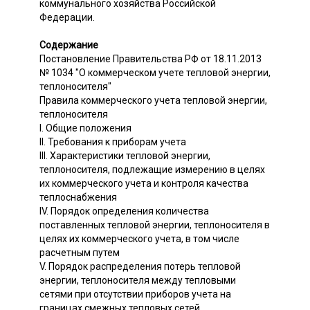
коммунального хозяйства Российской
Федерации.
Содержание
Постановление Правительства РФ от 18.11.2013
№ 1034 "О коммерческом учете тепловой энергии,
теплоносителя"
Правила коммерческого учета тепловой энергии,
теплоносителя
I. Общие положения
II. Требования к приборам учета
III. Характеристики тепловой энергии,
теплоносителя, подлежащие измерению в целях
их коммерческого учета и контроля качества
теплоснабжения
IV. Порядок определения количества
поставленных тепловой энергии, теплоносителя в
целях их коммерческого учета, в том числе
расчетным путем
V. Порядок распределения потерь тепловой
энергии, теплоносителя между тепловыми
сетями при отсутствии приборов учета на
границах смежных тепловых сетей