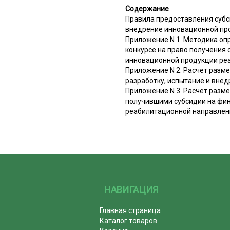
Содержание
Правила предоставления субс
внедрение инновационной пр
Приложение N 1. Методика оп
конкурсе на право получения 
инновационной продукции ре
Приложение N 2. Расчет разм
разработку, испытание и вне
Приложение N 3. Расчет разм
получившими субсидии на фин
реабилитационной направлен
НАВИГАЦИЯ
Главная страница
Каталог товаров