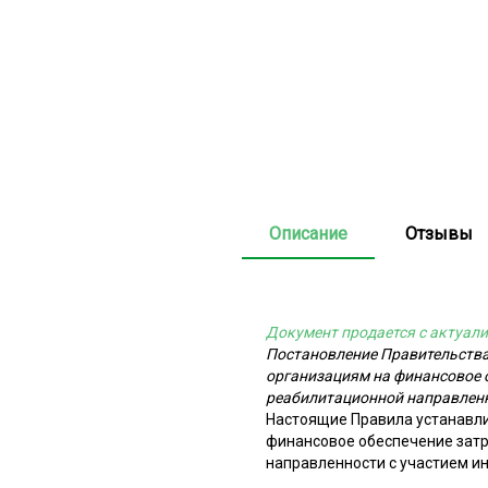
Описание
Отзывы
Документ продается с актуали
Постановление Правительства
организациям на финансовое о
реабилитационной направленн
Настоящие Правила устанавли
финансовое обеспечение затр
направленности с участием и