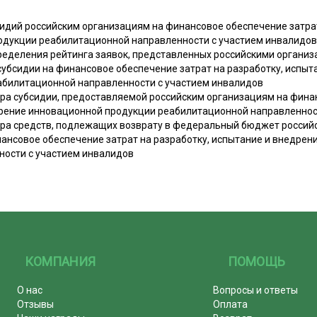
идий российским организациям на финансовое обеспечение затрат
одукции реабилитационной направленности с участием инвалидов
ределения рейтинга заявок, представленных российскими организ
субсидии на финансовое обеспечение затрат на разработку, испыт
абилитационной направленности с участием инвалидов
ера субсидии, предоставляемой российским организациям на фина
дрение инновационной продукции реабилитационной направленнос
ера средств, подлежащих возврату в федеральный бюджет россий
ансовое обеспечение затрат на разработку, испытание и внедре
ности с участием инвалидов
КОМПАНИЯ
ПОМОЩЬ
О нас
Вопросы и ответы
Отзывы
Оплата