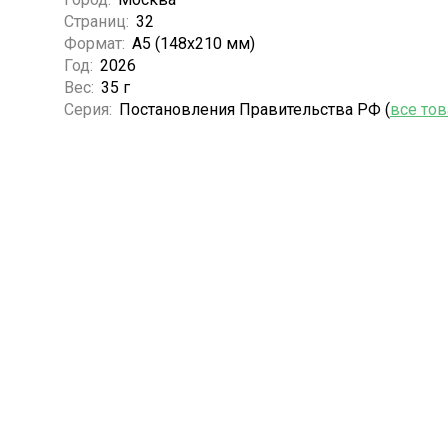
Страниц:
32
Формат:
А5 (148x210 мм)
Год:
2026
Вес:
35 г
Серия:
Постановления Правительства РФ (
все то