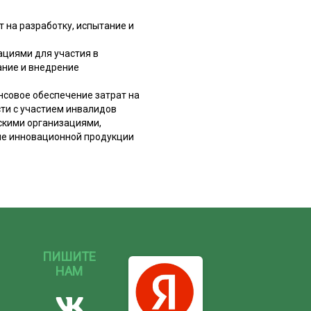
 на разработку, испытание и
ациями для участия в
ание и внедрение
нсовое обеспечение затрат на
ти с участием инвалидов
скими организациями,
ние инновационной продукции
ПИШИТЕ
НАМ