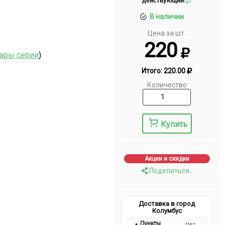
действующий
В наличии
Цена за шт.
220
вары серии
)
Итого:
220.00
Количество
Купить
Акции и скидки
Поделиться
Доставка в город
Колумбус
Пункты
Нет