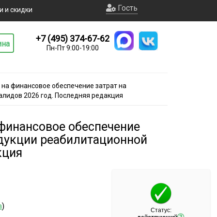
Гость
и и скидки
+7 (495) 374-67-62
ина
Пн-Пт 9:00-19:00
 на финансовое обеспечение затрат на
алидов 2026 год. Последняя редакция
финансовое обеспечение
одукции реабилитационной
кция
а
)
Статус: