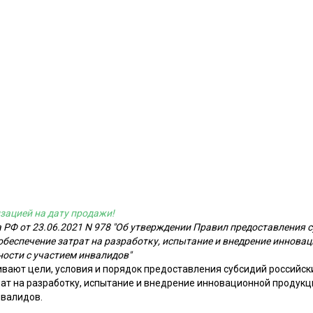
зацией на дату продажи!
 РФ от 23.06.2021 N 978 "Об утверждении Правил предоставления 
беспечение затрат на разработку, испытание и внедрение иннова
ости с участием инвалидов"
вают цели, условия и порядок предоставления субсидий российск
ат на разработку, испытание и внедрение инновационной продук
нвалидов.