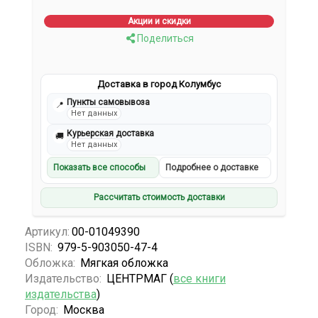
Акции и скидки
Поделиться
Доставка в город Колумбус
Пункты самовывоза
📍
Нет данных
Курьерская доставка
🚚
Нет данных
Показать все способы
Подробнее о доставке
Рассчитать стоимость доставки
Артикул:
00-01049390
ISBN:
979-5-903050-47-4
Обложка:
Мягкая обложка
Издательство:
ЦЕНТРМАГ (
все книги
издательства
)
Город:
Москва