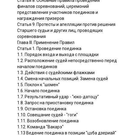
Статья 8. Основные правила проведения
финалов соревнований, церемоний
представления участников поединков и
награждения призеров
Статья 9. Протесты и апелляции против решения
Старшего судьи и других лиц, проводящих
соревнования
Глава III. Применение Правил
Статья 1. Проведение поединка
1.1. Порядок входа и выхода с площадки
1.2. Расположение судей непосредственно перед
началом поединков
1.3. Действия с судейскими флажками
1.4. Смена начальных позиций. Замена судей
1.5. Поклон к "шомен"
1.6. Начало поединка
1.7. Результативный удар - "юко-датоцу"
1.8. Запрос на приостановку поединка
1.9. Остановка поединка
1.10. Совещание судей - "гоги"
1.11. Возобновление поединка
1.12. Команда "Вакарэ"
1.13 Ведение поединка в позиции "цуба дзериай"