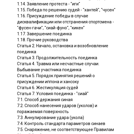
1.14. Заявление протеста - "иги"
1.15. Победа по решению судей - "хантей", "чусен"
1.16. Присуждение победы в случае
дисквалификации или отстранения спортсмена -
"фусен-гачи", "сиай-фуно", "кикен"
1.17. Завершение поединка
1.18. Прочие руководства
Статья 2. Начало, остановка и возобновление
поединка
Статья 3. Продолжительность поединка
Статья 4. Травма или несчастные случаи.
Выбывание участника поединка
Статья 5. Порядок принятия решений о
присуждении иппона и хансоку
Статья 6. Жестикуляция судей
Статья 7. Условия поединка - "сиай"
7.1. Способ держания синая
7.2. Способ нанесения ударов (уколов) и
поражаемая поверхность
7.3. Аннулирование удара (укола)
7.4. Контроль стандарта параметров синаев
7.5. Снаряжение, не соответствующее Правилам