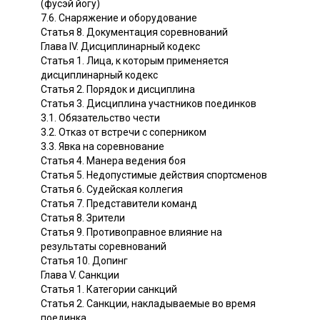
(фусэй йогу)
7.6. Снаряжение и оборудование
Статья 8. Документация соревнований
Глава IV. Дисциплинарный кодекс
Статья 1. Лица, к которым применяется
дисциплинарный кодекс
Статья 2. Порядок и дисциплина
Статья 3. Дисциплина участников поединков
3.1. Обязательство чести
3.2. Отказ от встречи с соперником
3.3. Явка на соревнование
Статья 4. Манера ведения боя
Статья 5. Недопустимые действия спортсменов
Статья 6. Судейская коллегия
Статья 7. Представители команд
Статья 8. Зрители
Статья 9. Противоправное влияние на
результаты соревнований
Статья 10. Допинг
Глава V. Санкции
Статья 1. Категории санкций
Статья 2. Санкции, накладываемые во время
поединка