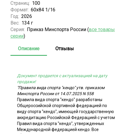
Страниц:
100
Формат:
60х84 1/16
Год:
2026
Вес:
134 г
Серия:
Приказ Минспорта России (
все товары
серии
)
Описание
Отзывы
Документ продается с актуализацией на дату
продажи!
"Правила вида спорта "кендо" утв. приказом
Минспорта России от 14.07.2025 N 558
Правила вида спорта "кендо" разработаны
Общероссийской спортивной федерацией по
виду спорта "кендо", имеющей государственную
аккредитацию Российской Федерацией с учетом
Правил вида спорта "кендо", утвержденных
Международной федерацией кендо. Все