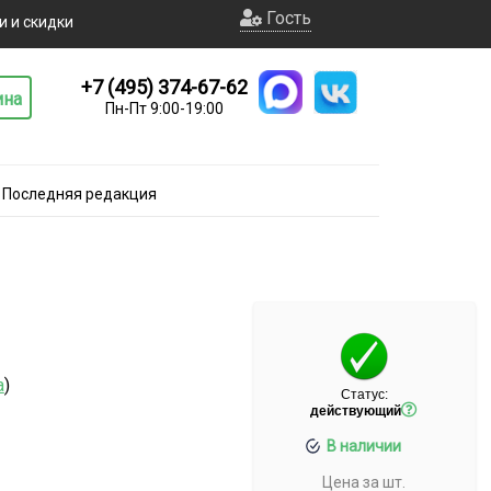
Гость
и и скидки
+7 (495) 374-67-62
ина
Пн-Пт 9:00-19:00
. Последняя редакция
а
)
Статус:
действующий
В наличии
Цена за шт.