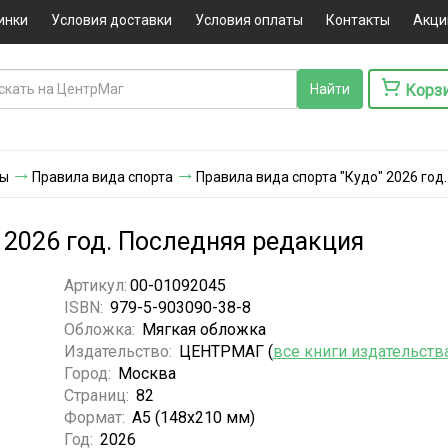
инки
Условия доставки
Условия оплаты
Контакты
Акци
Корз
ты
Правила вида спорта
Правила вида спорта "Кудо" 2026 год
 2026 год. Последняя редакция
Артикул:
00-01092045
ISBN:
979-5-903090-38-8
Обложка:
Мягкая обложка
Издательство:
ЦЕНТРМАГ (
все книги издательств
Город:
Москва
Страниц:
82
Формат:
А5 (148x210 мм)
Год:
2026