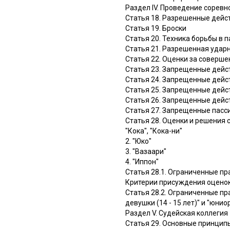
Раздел IV. Проведение сорев
Статья 18. Разрешенные дейст
Статья 19. Броски
Статья 20. Техника борьбы в п
Статья 21. Разрешенная ударн
Статья 22. Оценки за соверш
Статья 23. Запрещенные дейс
Статья 24. Запрещенные дейс
Статья 25. Запрещенные дейс
Статья 26. Запрещенные дейс
Статья 27. Запрещенные пасс
Статья 28. Оценки и решения 
"Кока", "Кока-ни"
2. "Юко"
3. "Вазаари"
4. "Иппон"
Статья 28.1. Ограниченные п
Критерии присуждения оцено
Статья 28.2. Ограниченные пр
девушки (14 - 15 лет)" и "юниор
Раздел V. Судейская коллегия
Статья 29. Основные принцип