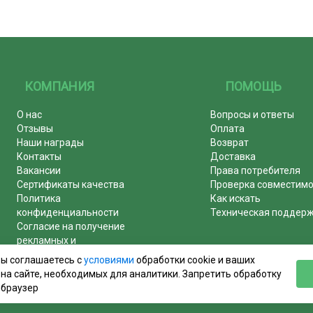
КОМПАНИЯ
ПОМОЩЬ
О нас
Вопросы и ответы
Отзывы
Оплата
Наши награды
Возврат
Контакты
Доставка
Вакансии
Права потребителя
Сертификаты качества
Проверка совместим
Политика
Как искать
конфиденциальности
Техническая поддер
Согласие на получение
рекламных и
информационных рассылок
вы соглашаетесь с
условиями
обработки cookie и ваших
Почему журналы покупают у
на сайте, необходимых для аналитики. Запретить обработку
нас!
 браузер