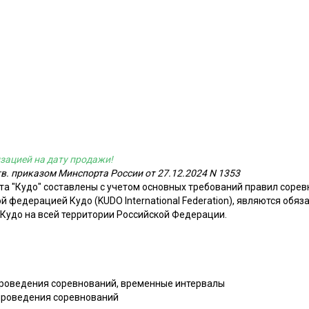
зацией на дату продажи!
тв. приказом Минспорта России от 27.12.2024 N 1353
а "Кудо" составлены с учетом основных требований правил сорев
федерацией Кудо (KUDO International Federation), являются обяз
Кудо на всей территории Российской Федерации.
 проведения соревнований, временные интервалы
 проведения соревнований