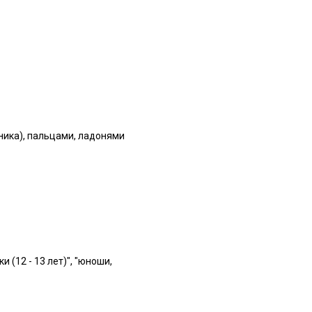
ника), пальцами, ладонями
(12 - 13 лет)", "юноши,