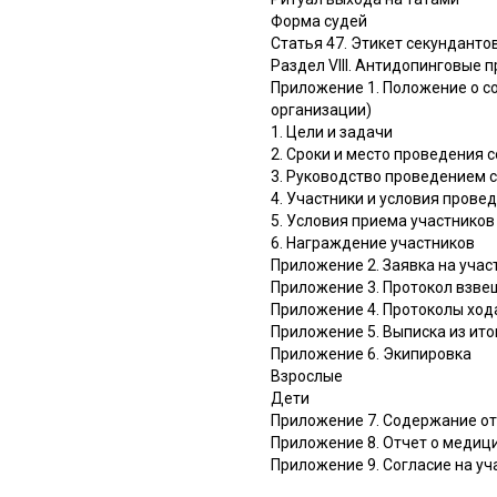
Форма судей
Статья 47. Этикет секунданто
Раздел VIII. Антидопинговые 
Приложение 1. Положение о с
организации)
1. Цели и задачи
2. Сроки и место проведения 
3. Руководство проведением 
4. Участники и условия прове
5. Условия приема участников
6. Награждение участников
Приложение 2. Заявка на учас
Приложение 3. Протокол взве
Приложение 4. Протоколы ход
Приложение 5. Выписка из ито
Приложение 6. Экипировка
Взрослые
Дети
Приложение 7. Содержание от
Приложение 8. Отчет о медиц
Приложение 9. Согласие на уч