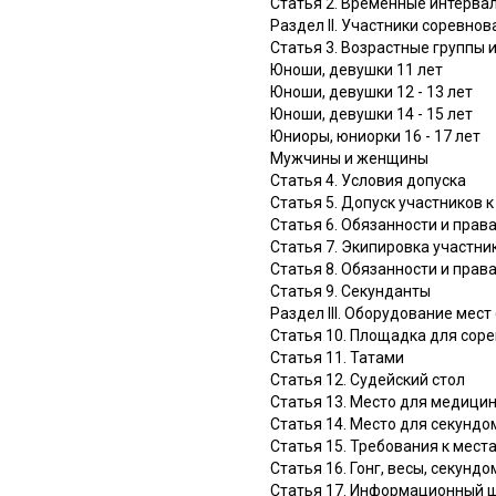
Статья 2. Временные интерва
Раздел II. Участники соревнов
Статья 3. Возрастные группы 
Юноши, девушки 11 лет
Юноши, девушки 12 - 13 лет
Юноши, девушки 14 - 15 лет
Юниоры, юниорки 16 - 17 лет
Мужчины и женщины
Статья 4. Условия допуска
Статья 5. Допуск участников 
Статья 6. Обязанности и прав
Статья 7. Экипировка участни
Статья 8. Обязанности и пра
Статья 9. Секунданты
Раздел III. Оборудование мес
Статья 10. Площадка для сор
Статья 11. Татами
Статья 12. Судейский стол
Статья 13. Место для медицин
Статья 14. Место для секундо
Статья 15. Требования к мест
Статья 16. Гонг, весы, секунд
Статья 17. Информационный щ