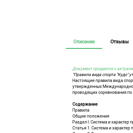
Описание
Отзывы
Документ продается с актуали
"Правила вида спорта "Кудо" у
Настоящие правила вида спорт
утвержденных Международной 
проводящих соревнования по 
Содержание
Правила
Общие положения
Раздел I. Система и характер
Статья 1. Система и характер