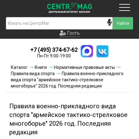
Москва
Гость
Гость
+7 (495) 374-67-62
Новинки
Пн-Пт 9:00-19:00
Условия доставки
Каталог
Книги
Нормативные правовые акты
Правила вида спорта
Правила военно-прикладного
Условия оплаты
вида спорта "армейское тактико-стрелковое
многоборье" 2026 год. Последняя редакция
Контакты
Правила военно-прикладного вида
Акции и скидки
спорта "армейское тактико-стрелковое
многоборье" 2026 год. Последняя
редакция