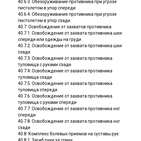
40.6.3. Обезоруживание противника при угрозе
пистолетом в упор спереди
40.6.4. Обезоруживание противника при угрозе
пистолетом в упор сзади
40.7. Освобождение от захватов противника
40.7.1. Освобождение от захвата противника шеи
спереди или одежды на груди
40.7.2. Освобождение от захвата противника шеи
сзади
40.7.3. Освобождение от захвата противника
туловища с руками сзади
40.7.4. Освобождение от захвата противника
туловища сзади
40.7.5. Освобождение от захвата противника
туловища спереди
40.7.6. Освобождение от захвата противника
туловища с руками спереди
40.7.7. Освобождение от захвата противника ног
спереди
40.7.8. Освобождение от захвата противника ног
сзади
40.8. Комплекс болевых приемов на суставы рук
40.8.1. Загиб руки за спину