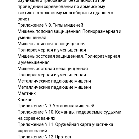
изучившего требования безопасности при
проведении соревнований по армейскому
тактико-стрелковому многоборью и сдавшего
зачет
Приложение N 8. Типы мишеней
Мишень поясная защищенная. Полноразмерная и
уменьшенная
Мишень поясная незащищенная.
Полноразмерная и уменьшенная
Мишень ростовая защищенная. Полноразмерная
и уменьшенная
Мишень ростовая незащищенная.
Полноразмерная и уменьшенная
Металлические падающие мишени
Металлические падающие мишени
Маятник
Капкан
Приложение N 9. Установка мишеней
Приложение N 10. Команды, подаваемые судьями
на соревнованиях
Приложение N 11. Оружейная карта участника
соревнований
Приложение N 12. Протест