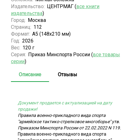
Издательство:
ЦЕНТРМАГ (
все книги
издательства
)
Город:
Москва
Страниц:
112
Формат:
А5 (148x210 мм)
Год:
2026
Вес:
120 г
Серия:
Приказ Минспорта России (
все товары
серии
)
Описание
Отзывы
Документ продается с актуализацией на дату
продажи!
Правила военно-прикладного вида спорта
"армейское тактико-стрелковое многоборье" утв.
Приказом Минспорта России от 22.02.2022 N 119.
Правила военно-прикладного вида спорта