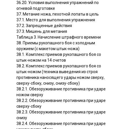
36.20. Условия выполнения упражнений по
огневой подготовке
37. Метание ножа, пехотной лопаты в цель
37.1. Место для выполнения упражнения
37.2. Запрещенные действия
37.3. Мишень для метания
Таблица 3. Начисление штрафного времени
38. Приемы рукопашного боя с холодным
оружием (с макетом штык-ножа)
38.1. Комплекс приемов рукопашного боя со
штык-ножом на 14 счетов
38.2. Комплекс приемов рукопашного боя со
штык-ножом (техника выведения из строя
противника наносящего удары ножом сверху,
сверху-сбоку, снизу, снизу-сбоку)
38.2.1. Обезоруживание противника при ударе
ножом сверху
38.2.2. Обезоруживание противника при ударе
сверху-сбоку
38.2.3. Обезоруживание противника при ударе
снизу
38.2.4. Обезоруживание противника при ударе