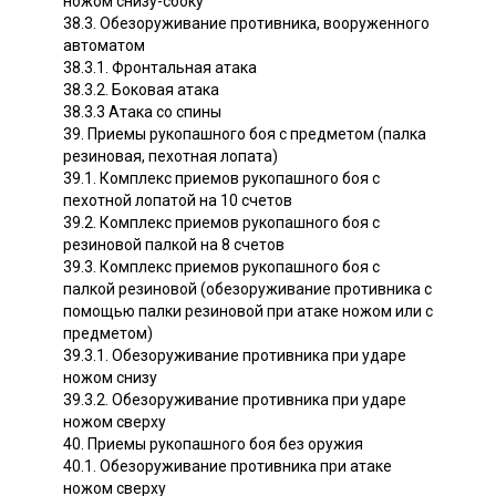
ножом снизу-сбоку
38.3. Обезоруживание противника, вооруженного
автоматом
38.3.1. Фронтальная атака
38.3.2. Боковая атака
38.3.3 Атака со спины
39. Приемы рукопашного боя с предметом (палка
резиновая, пехотная лопата)
39.1. Комплекс приемов рукопашного боя с
пехотной лопатой на 10 счетов
39.2. Комплекс приемов рукопашного боя с
резиновой палкой на 8 счетов
39.3. Комплекс приемов рукопашного боя с
палкой резиновой (обезоруживание противника с
помощью палки резиновой при атаке ножом или с
предметом)
39.3.1. Обезоруживание противника при ударе
ножом снизу
39.3.2. Обезоруживание противника при ударе
ножом сверху
40. Приемы рукопашного боя без оружия
40.1. Обезоруживание противника при атаке
ножом сверху