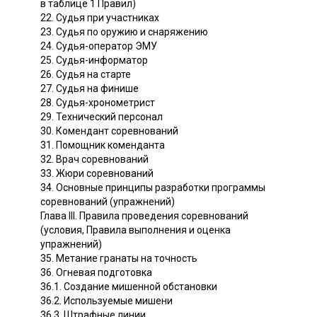
в таблице 1 Правил)
22. Судья при участниках
23. Судья по оружию и снаряжению
24. Судья-оператор ЭМУ
25. Судья-информатор
26. Судья на старте
27. Судья на финише
28. Судья-хронометрист
29. Технический персонал
30. Комендант соревнований
31. Помощник коменданта
32. Врач соревнований
33. Жюри соревнований
34. Основные принципы разработки программы
соревнований (упражнений)
Глава III. Правила проведения соревнований
(условия, Правила выполнения и оценка
упражнений)
35. Метание гранаты на точность
36. Огневая подготовка
36.1. Создание мишенной обстановки
36.2. Используемые мишени
36.3. Штрафные линии