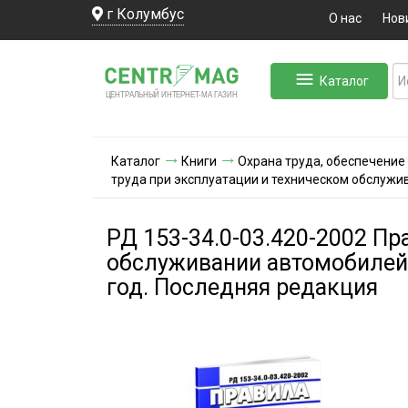
г Колумбус
О нас
Нов
Каталог
ЛЬНЫЙ ИНТЕРНЕТ-МА
ЦЕНТ
Р
А
Г
А
ЗИН
Каталог
Книги
Охрана труда, обеспечение
труда при эксплуатации и техническом обслужи
РД 153-34.0-03.420-2002 Пр
обслуживании автомобилей 
год. Последняя редакция