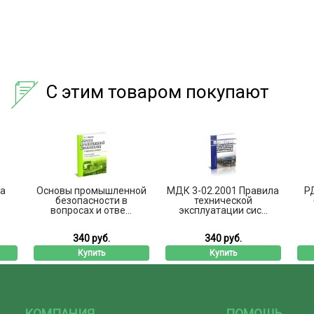
С этим товаром покупают
а
Основы промышленной
МДК 3-02.2001 Правила
РД
безопасности в
технической
вопросах и отве...
эксплуатации сис...
340 руб.
340 руб.
Купить
Купить
КОМПАНИЯ
ПОМОЩЬ