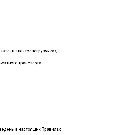
авто- и электропогрузчиках,
ъектного транспорта
иведены в настоящих Правилах