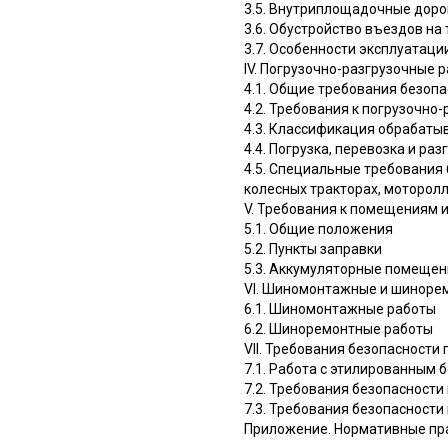
3.5. Внутриплощадочные доро
3.6. Обустройство въездов на
3.7. Особенности эксплуатаци
IV. Погрузочно-разгрузочные 
4.1. Общие требования безоп
4.2. Требования к погрузочн
4.3. Классификация обрабаты
4.4. Погрузка, перевозка и раз
4.5. Специальные требования 
колесных тракторах, моторол
V. Требования к помещениям 
5.1. Общие положения
5.2. Пункты заправки
5.3. Аккумуляторные помещен
VI. Шиномонтажные и шиноре
6.1. Шиномонтажные работы
6.2. Шиноремонтные работы
VII. Требования безопасности
7.1. Работа с этилированным 
7.2. Требования безопасности
7.3. Требования безопасности
Приложение. Нормативные пра