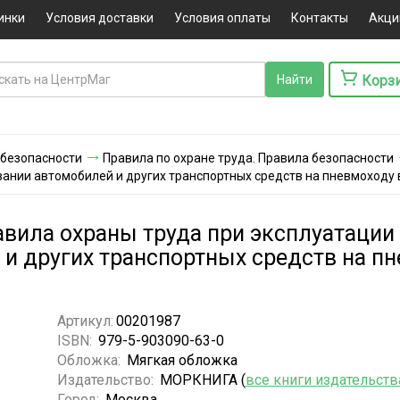
инки
Условия доставки
Условия оплаты
Контакты
Акци
Корз
 безопасности
Правила по охране труда. Правила безопасности
вании автомобилей и других транспортных средств на пневмоходу 
авила охраны труда при эксплуатации
и других транспортных средств на пн
Артикул:
00201987
ISBN:
979-5-903090-63-0
Обложка:
Мягкая обложка
Издательство:
МОРКНИГА (
все книги издательств
Город:
Москва