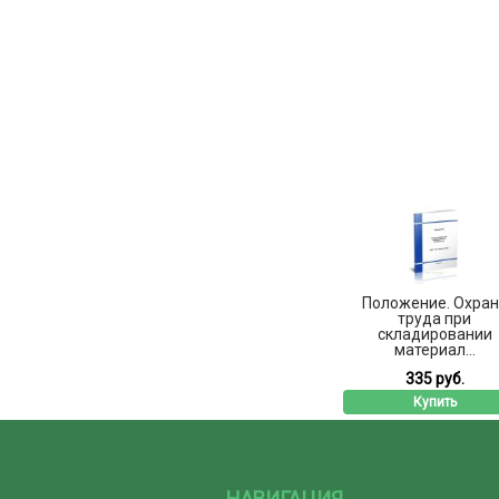
Положение. Охран
труда при
складировании
материал...
335 руб.
Купить
НАВИГАЦИЯ