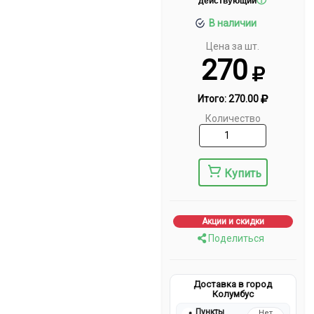
действующий
В наличии
Цена за шт.
270
Итого:
270.00
Количество
Купить
Акции и скидки
Поделиться
Доставка в город
Колумбус
Пункты
Нет