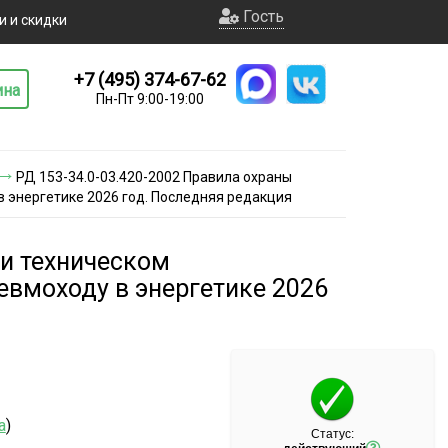
Гость
и и скидки
+7 (495) 374-67-62
ина
Пн-Пт 9:00-19:00
РД 153-34.0-03.420-2002 Правила охраны
в энергетике 2026 год. Последняя редакция
 и техническом
евмоходу в энергетике 2026
а
)
Статус: