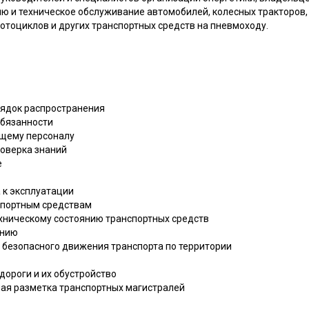
 и техническое обслуживание автомобилей, колесных тракторов, 
отоциклов и других транспортных средств на пневмоходу.
рядок распространения
обязанности
ющему персоналу
роверка знаний
е
а к эксплуатации
нспортным средствам
ехническому состоянию транспортных средств
инию
ие безопасного движения транспорта по территории
дороги и их обустройство
ная разметка транспортных магистралей