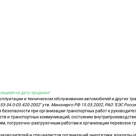
зацией на дату продажи!
сплуатации и техническом обслуживании автомобилей и других тр
53-34.0-03.420-2002" утв. Минэнерго РФ 15.03.2002, РАО "ЕЭС Росси
безопасности при организации транспортных работ к руководител
ств и транспортных коммуникаций, состоянию внутрипроизводстве
, погрузочно-разгрузочным работам и организации перевозок гру
уководителей и специалистов организаций энергетики, владельце