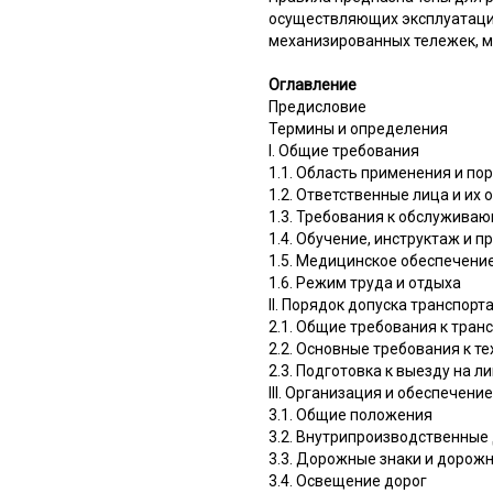
осуществляющих эксплуатацию
механизированных тележек, м
Оглавление
Предисловие
Термины и определения
I. Общие требования
1.1. Область применения и по
1.2. Ответственные лица и их 
1.3. Требования к обслужива
1.4. Обучение, инструктаж и п
1.5. Медицинское обеспечени
1.6. Режим труда и отдыха
II. Порядок допуска транспорт
2.1. Общие требования к тра
2.2. Основные требования к т
2.3. Подготовка к выезду на л
III. Организация и обеспечен
3.1. Общие положения
3.2. Внутрипроизводственные 
3.3. Дорожные знаки и дорож
3.4. Освещение дорог