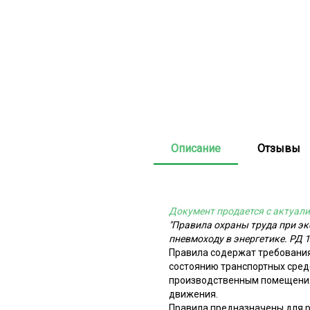
Описание
Отзывы
Документ продается с актуали
"Правила охраны труда при эк
пневмоходу в энергетике. РД 1
Правила содержат требования 
состоянию транспортных сред
производственным помещениям
движения.
Правила предназначены для р