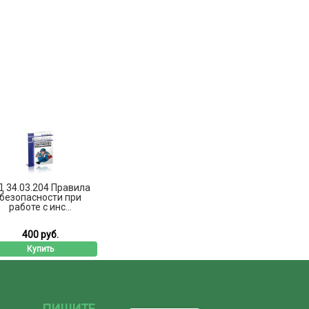
 34.03.204 Правила
безопасности при
работе с инс...
400 руб.
Купить
ПИШИТЕ