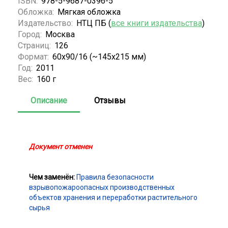
ISBN:
978-5-9687-0396-5
Обложка:
Мягкая обложка
Издательство:
НТЦ ПБ (
все книги издательства
)
Город:
Москва
Страниц:
126
Формат:
60x90/16 (~145х215 мм)
Год:
2011
Вес:
160 г
Описание
Отзывы
Документ отменен
Чем заменён:
Правила безопасности
взрывопожароопасных производственных
объектов хранения и переработки растительного
сырья