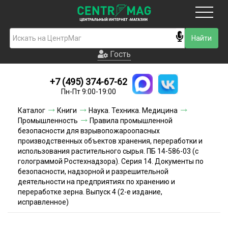
Москва
Гость
Гость
+7 (495) 374-67-62
Новинки
Пн-Пт 9:00-19:00
Условия доставки
Каталог
Книги
Наука. Техника. Медицина
Промышленность
Правила промышленной
Условия оплаты
безопасности для взрывопожароопасных
производственных объектов хранения, переработки и
использования растительного сырья. ПБ 14-586-03 (с
Контакты
голограммой Ростехнадзора). Серия 14. Документы по
безопасности, надзорной и разрешительной
Акции и скидки
деятельности на предприятиях по хранению и
переработке зерна. Выпуск 4 (2-е издание,
исправленное)