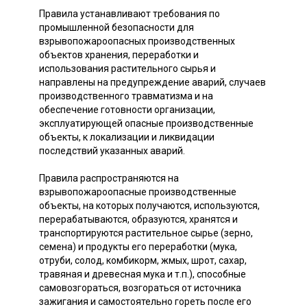
Правила устанавливают требования по
промышленной безопасности для
взрывопожароопасных производственных
объектов хранения, переработки и
использования растительного сырья и
направлены на предупреждение аварий, случаев
производственного травматизма и на
обеспечение готовности организации,
эксплуатирующей опасные производственные
объекты, к локализации и ликвидации
последствий указанных аварий.
Правила распространяются на
взрывопожароопасные производственные
объекты, на которых получаются, используются,
перерабатываются, образуются, хранятся и
транспортируются растительное сырье (зерно,
семена) и продукты его переработки (мука,
отруби, солод, комбикорм, жмых, шрот, сахар,
травяная и древесная мука и т.п.), способные
самовозгораться, возгораться от источника
зажигания и самостоятельно гореть после его