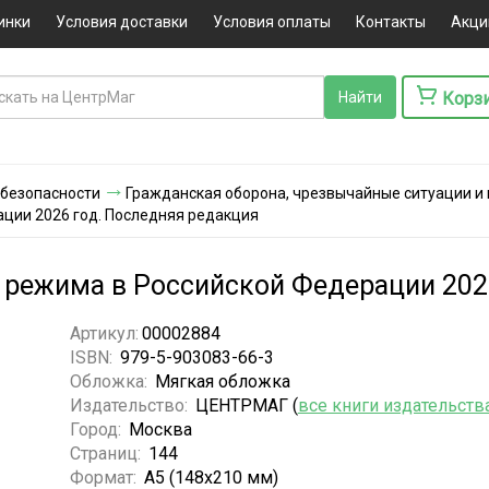
инки
Условия доставки
Условия оплаты
Контакты
Акци
Корз
 безопасности
Гражданская оборона, чрезвычайные ситуации и
ции 2026 год. Последняя редакция
режима в Российской Федерации 202
Артикул:
00002884
ISBN:
979-5-903083-66-3
Обложка:
Мягкая обложка
Издательство:
ЦЕНТРМАГ (
все книги издательств
Город:
Москва
Страниц:
144
Формат:
А5 (148x210 мм)