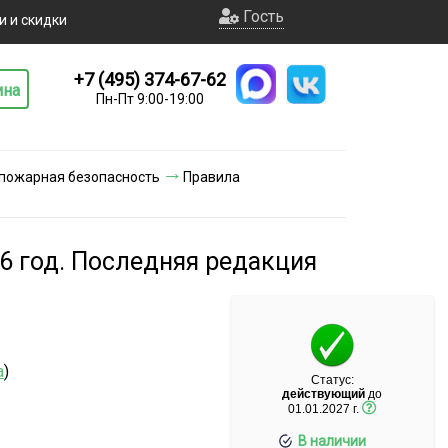
Гость
и и скидки
+7 (495) 374-67-62
ина
Пн-Пт 9:00-19:00
 пожарная безопасность
Правила
6 год. Последняя редакция
а
)
Статус:
действующий
до
01.01.2027 г.
В наличии