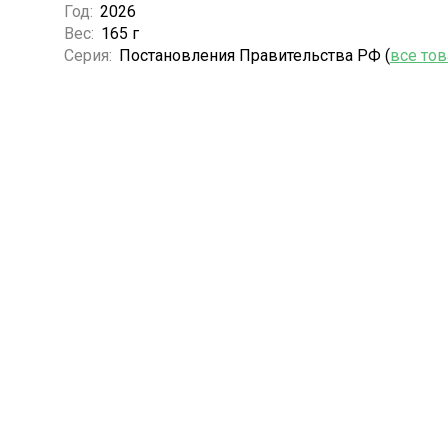
Год:
2026
Вес:
165 г
Серия:
Постановления Правительства РФ (
все то