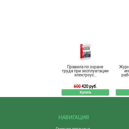
Правила по охране
Журн
труда при эксплуатации
ин
электроус...
рабо
600
420 руб.
Купить
НАВИГАЦИЯ
Главная страница