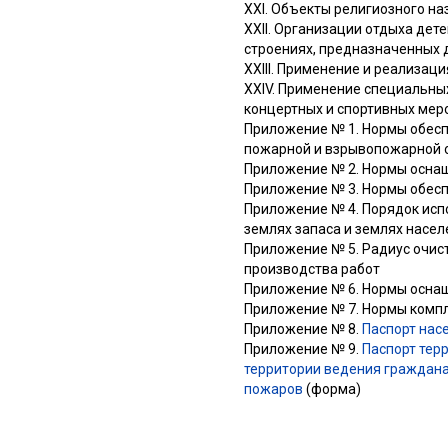
XXI. Объекты религиозного н
XXII. Организации отдыха дет
строениях, предназначенных 
XXIII. Применение и реализац
XXIV. Применение специальны
концертных и спортивных мер
Приложение № 1. Нормы обесп
пожарной и взрывопожарной о
Приложение № 2. Нормы осна
Приложение № 3. Нормы обес
Приложение № 4. Порядок испо
землях запаса и землях насел
Приложение № 5. Радиус очис
производства работ
Приложение № 6. Нормы оснащ
Приложение № 7. Нормы комп
Приложение № 8.
Паспорт нас
Приложение № 9.
Паспорт тер
территории ведения граждана
пожаров
(форма)