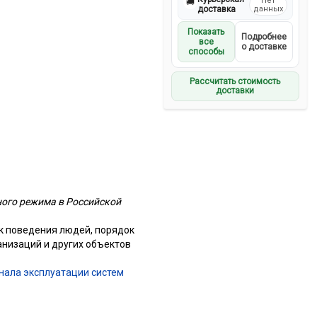
Нет
🚚
доставка
данных
Показать
Подробнее
все
о доставке
способы
Рассчитать стоимость
доставки
ного режима в Российской
к поведения людей, порядок
анизаций и других объектов
нала эксплуатации систем