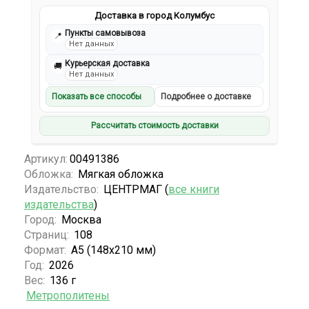
Доставка в город Колумбус
Пункты самовывоза
📍
Нет данных
Курьерская доставка
🚚
Нет данных
Показать все способы
Подробнее о доставке
Рассчитать стоимость доставки
Артикул:
00491386
Обложка:
Мягкая обложка
Издательство:
ЦЕНТРМАГ (
все книги
издательства
)
Город:
Москва
Страниц:
108
Формат:
А5 (148x210 мм)
Год:
2026
Вес:
136 г
Метрополитены