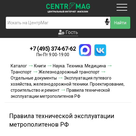
Москва
Гость
Гость
+7 (495) 374-67-62
Новинки
Пн-Пт 9:00-19:00
Условия доставки
Каталог
Книги
Наука. Техника. Медицина
Транспорт
Железнодорожный транспорт
Условия оплаты
Отдельные документы
Эксплуатация путевого
хозяйства, железнодорожной техники. Проектирование,
строительство и ремонт
Контакты
Правила технической
эксплуатации метрополитенов РФ
Акции и скидки
Правила технической эксплуатации
метрополитенов РФ