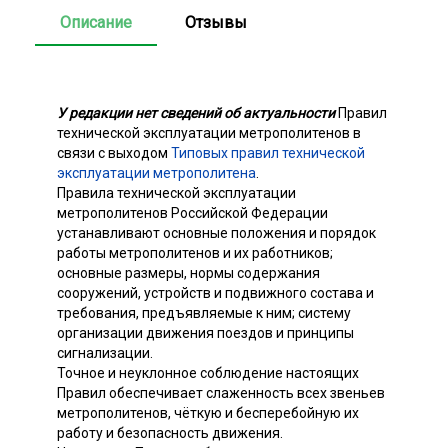
Описание
Отзывы
У редакции нет сведений об актуальности
Правил
технической эксплуатации метрополитенов в
связи с выходом
Типовых правил технической
эксплуатации метрополитена
.
Правила технической эксплуатации
метрополитенов Российской Федерации
устанавливают основные положения и порядок
работы метрополитенов и их работников;
основные размеры, нормы содержания
сооружений, устройств и подвижного состава и
требования, предъявляемые к ним; систему
организации движения поездов и принципы
сигнализации.
Точное и неуклонное соблюдение настоящих
Правил обеспечивает слаженность всех звеньев
метрополитенов, чёткую и бесперебойную их
работу и безопасность движения.