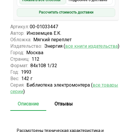
Показать все способы
Подробнее о доставке
Рассчитать стоимость доставки
Артикул:
00-01033447
Автор:
Иноземцев Е.К.
Обложка:
Мягкий переплет
Издательство:
Энергия (
все книги издательства
)
Город:
Москва
Страниц:
112
Формат:
84х108 1/32
Год:
1993
Вес:
142 г
Серия:
Библиотека электромонтера (
все товары
серии
)
Описание
Отзывы
Рассмотрены техническая характеристика и