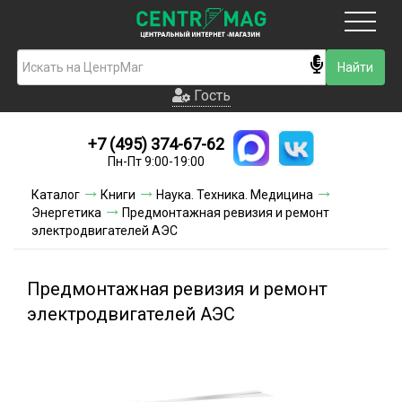
Москва
Гость
Гость
+7 (495) 374-67-62
Новинки
Пн-Пт 9:00-19:00
Условия доставки
Каталог
Книги
Наука. Техника. Медицина
Энергетика
Предмонтажная ревизия и ремонт
Условия оплаты
электродвигателей АЭС
Контакты
Предмонтажная ревизия и ремонт
Акции и скидки
электродвигателей АЭС