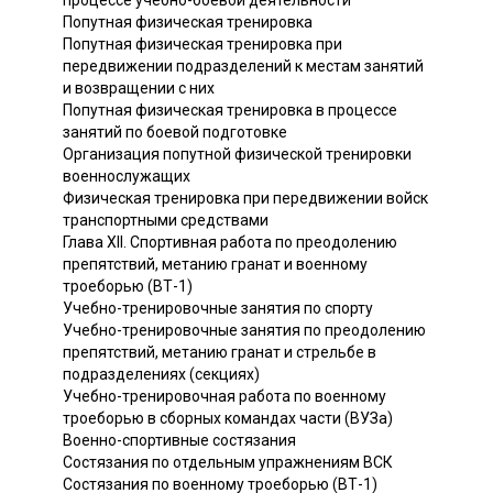
процессе учебно-боевой деятельности
Попутная физическая тренировка
Попутная физическая тренировка при
передвижении подразделений к местам занятий
и возвращении с них
Попутная физическая тренировка в процессе
занятий по боевой подготовке
Организация попутной физической тренировки
военнослужащих
Физическая тренировка при передвижении войск
транспортными средствами
Глава XII. Спортивная работа по преодолению
препятствий, метанию гранат и военному
троеборью (ВТ-1)
Учебно-тренировочные занятия по спорту
Учебно-тренировочные занятия по преодолению
препятствий, метанию гранат и стрельбе в
подразделениях (секциях)
Учебно-тренировочная работа по военному
троеборью в сборных командах части (ВУЗа)
Военно-спортивные состязания
Состязания по отдельным упражнениям ВСК
Состязания по военному троеборью (ВТ-1)