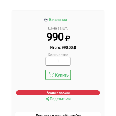
В наличии
Цена за шт.
990
Итого:
990.00
Количество
Купить
Акции и скидки
Поделиться
Доставка в город Колумбус