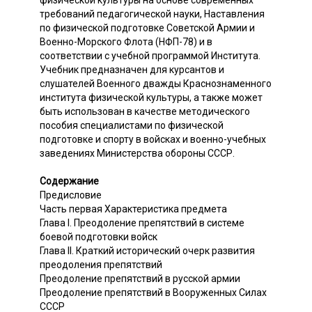
физической культуры на основе современных
требований педагогической науки, Наставления
по физической подготовке Советской Армии и
Военно-Морского Флота (НФП-78) и в
соответствии с учебной программой Института.
Учебник предназначен для курсантов и
слушателей Военного дважды Краснознаменного
института физической культуры, а также может
быть использован в качестве методического
пособия специалистами по физической
подготовке и спорту в войсках и военно-учебных
заведениях Министерства обороны СССР.
Содержание
Предисловие
Часть первая Характеристика предмета
Глава I. Преодоление препятствий в системе
боевой подготовки войск
Глава II. Краткий исторический очерк развития
преодоления препятствий
Преодоление препятствий в русской армии
Преодоление препятствий в Вооруженных Силах
СССР