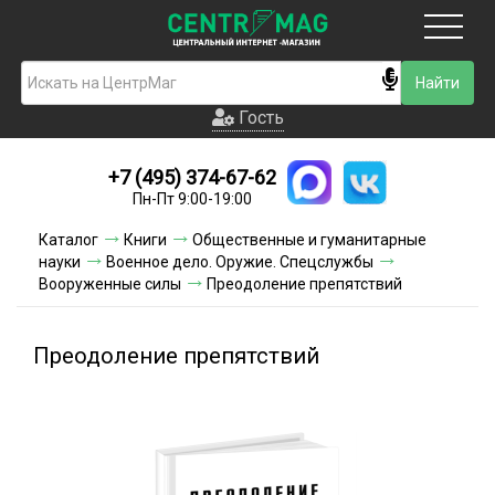
Москва
Гость
Гость
+7 (495) 374-67-62
Новинки
Пн-Пт 9:00-19:00
Условия доставки
Каталог
Книги
Общественные и гуманитарные
науки
Военное дело. Оружие. Спецслужбы
Условия оплаты
Вооруженные силы
Преодоление препятствий
Контакты
Преодоление препятствий
Акции и скидки