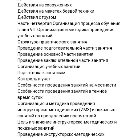
Действия на сооружениях
Действия на макетах боевой техники
Действия с грузом
Часть четвертая Организация процесса обучения
Глава VIII. Организация и методика проведения
учебных занятий
Структура практического занятия
Проведение подготовительной части занятия
Проведение основной части занятия
Проведение заключительной части занятия
Организация учебных занятий
Подготовка к занятиям
Контроль и учет
Особенности проведения занятий на местности
Особенности проведения занятий в темное
время суток
Организация и методика проведения
инструкторско-методических (ИМЗ) и показных
занятий по преодолению препятствий
Цель и значение инструкторско-методических и
показных занятий
Проведение инструкторско-методических