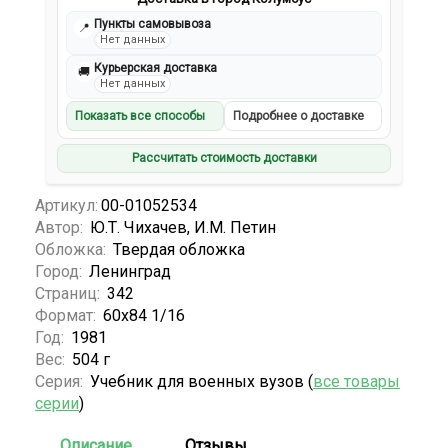
Пункты самовывоза
📍
Нет данных
Курьерская доставка
🚚
Нет данных
Показать все способы
Подробнее о доставке
Рассчитать стоимость доставки
Артикул:
00-01052534
Автор:
Ю.Т. Чихачев, И.М. Петин
Обложка:
Твердая обложка
Город:
Ленинград
Страниц:
342
Формат:
60х84 1/16
Год:
1981
Вес:
504 г
Серия:
Учебник для военных вузов (
все товары
серии
)
Описание
Отзывы