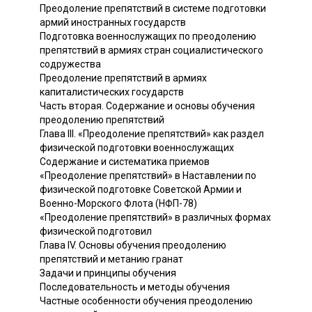
Преодоление препятствий в системе подготовки
армий иностранных государств
Подготовка военнослужащих по преодолению
препятствий в армиях стран социалистического
содружества
Преодоление препятствий в армиях
капиталистических государств
Часть вторая. Содержание и основы обучения
преодолению препятствий
Глава III. «Преодоление препятствий» как раздел
физической подготовки военнослужащих
Содержание и систематика приемов
«Преодоление препятствий» в Наставлении по
физической подготовке Советской Армии и
Военно-Морского Флота (НФП-78)
«Преодоление препятствий» в различных формах
физической подготовил
Глава IV. Основы обучения преодолению
препятствий и метанию гранат
Задачи и принципы обучения
Последовательность и методы обучения
Частные особенности обучения преодолению