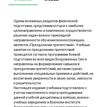
Одним из важных разделов физической
подготовки, средствами которого наиболее
целенаправленно и комплексно осуществляется
решение задач военно-прикладной
направленности обучения военнослужащих,
является «Преодоление препятствий». Учебные
занятия по преодолению препятствий
проводятся согласно программам боевой
подготовки во всех видах Вооруженных Сил и
направлены на формирование навыков в
преодолении препятствий, метании гранат,
выполнении специальных приемов и действий, на
воспитание уверенности в своих силах, смелости
и решительности.
Настоящее издание учебника подготовлено с
учетом накопленного опыта преподавания
данной учебной дисциплины в войсках, военно-
учебных заведениях и Военном институте