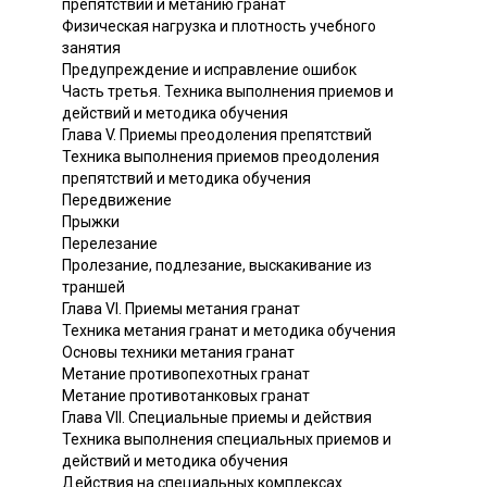
препятствий и метанию гранат
Физическая нагрузка и плотность учебного
занятия
Предупреждение и исправление ошибок
Часть третья. Техника выполнения приемов и
действий и методика обучения
Глава V. Приемы преодоления препятствий
Техника выполнения приемов преодоления
препятствий и методика обучения
Передвижение
Прыжки
Перелезание
Пролезание, подлезание, выскакивание из
траншей
Глава VI. Приемы метания гранат
Техника метания гранат и методика обучения
Основы техники метания гранат
Метание противопехотных гранат
Метание противотанковых гранат
Глава VII. Специальные приемы и действия
Техника выполнения специальных приемов и
действий и методика обучения
Действия на специальных комплексах