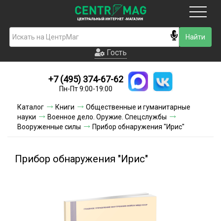
Москва
Гость
Гость
+7 (495) 374-67-62
Новинки
Пн-Пт 9:00-19:00
Условия доставки
Каталог
Книги
Общественные и гуманитарные
науки
Военное дело. Оружие. Спецслужбы
Условия оплаты
Вооруженные силы
Прибор обнаружения "Ирис"
Контакты
Прибор обнаружения "Ирис"
Акции и скидки