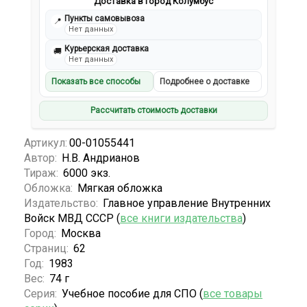
Доставка в город Колумбус
Пункты самовывоза
📍
Нет данных
Курьерская доставка
🚚
Нет данных
Показать все способы
Подробнее о доставке
Рассчитать стоимость доставки
Артикул:
00-01055441
Автор:
Н.В. Андрианов
Тираж:
6000 экз.
Обложка:
Мягкая обложка
Издательство:
Главное управление Внутренних
Войск МВД СССР (
все книги издательства
)
Город:
Москва
Страниц:
62
Год:
1983
Вес:
74 г
Серия:
Учебное пособие для СПО (
все товары