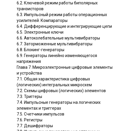
6.2. Ключевой режим работы биполярных
транзисторов
6.3. Импульсный режим работы операционных
усилителей. Компараторы
6.4. Дифференцирующие и интегрирующие цепи
6.5. Электронные ключи
6.6. Автоколебательные мультивибраторы
6.7. Заторможенные мультивибраторы
6.8. Блокинг-генераторы
6.9. Генераторы линейно изменяющегося
напряжения
Глава 7. Микроэлектронные цифровые элементы
и устройства
7.1. Общая характеристика цифровых
(логических) интегральных микросхем
7.2. Схемы цифровых (логических) элементов
7.3. Триггеры
7.4. Импульсные генераторы на логических
элементах и триггерах
7.5. Счетчики импульсов
7.6. Регистры
7.7. Дешифраторы