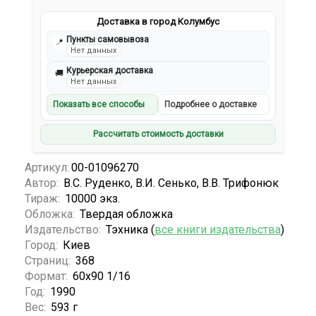
Доставка в город Колумбус
Пункты самовывоза
📍
Нет данных
Курьерская доставка
🚚
Нет данных
Показать все способы
Подробнее о доставке
Рассчитать стоимость доставки
Артикул:
00-01096270
Автор:
В.С. Руденко, В.И. Сенько, В.В. Трифонюк
Тираж:
10000 экз.
Обложка:
Твердая обложка
Издательство:
Тэхника (
все книги издательства
)
Город:
Киев
Страниц:
368
Формат:
60х90 1/16
Год:
1990
Вес:
593 г