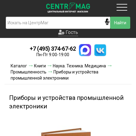
Москва
Гость
Гость
+7 (495) 374-67-62
Новинки
Пн-Пт 9:00-19:00
Условия доставки
Каталог
Книги
Наука. Техника. Медицина
Промышленность
Приборы и устройства
Условия оплаты
промышленной электроники
Контакты
Приборы и устройства промышленной
Акции и скидки
электроники