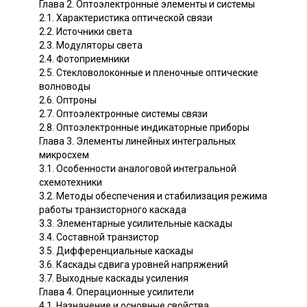
Глава 2. Оптоэлектронные элементы и системы
2.1. Характеристика оптической связи
2.2. Источники света
2.3. Модуляторы света
2.4. Фотоприемники
2.5. Стекловолоконные и пленочные оптические
волноводы
2.6. Оптроны
2.7. Оптоэлектронные системы связи
2.8. Оптоэлектронные индикаторные приборы
Глава 3. Элементы линейных интегральных
микросхем
3.1. Особенности аналоговой интегральной
схемотехники
3.2. Методы обеспечения и стабилизация режима
работы транзисторного каскада
3.3. Элементарные усилительные каскады
3.4. Составной транзистор
3.5. Дифференциальные каскады
3.6. Каскады сдвига уровней напряжений
3.7. Выходные каскады усиления
Глава 4. Операционные усилители
4.1. Назначение и основные свойства