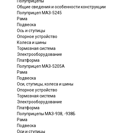
Полуприцепы
Общие сведения и особенности конструкции
Полуприцеп МАЗ-5245
Рама
Подвеска
Ось и ступицы
Опорное устройство
Колеса и шины
Тормозная система
Электрооборудование
Платформа
Полуприцеп МАЗ-5205А
Рама
Подвеска
Оси, ступицы, колеса и шины
Опорное устройство
Тормозная система
Электрооборудование
Платформа
Полуприцепы МАЗ-938, -938Б
Рама
Подвеска
Оси и ступицы