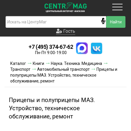
Москва
Гость
Гость
+7 (495) 374-67-62
Новинки
Пн-Пт 9:00-19:00
Условия доставки
Каталог
Книги
Наука. Техника. Медицина
Транспорт
Автомобильный транспорт
Прицепы и
Условия оплаты
полуприцепы МАЗ. Устройство, техническое
обслуживание, ремонт
Контакты
Прицепы и полуприцепы МАЗ.
Акции и скидки
Устройство, техническое
обслуживание, ремонт