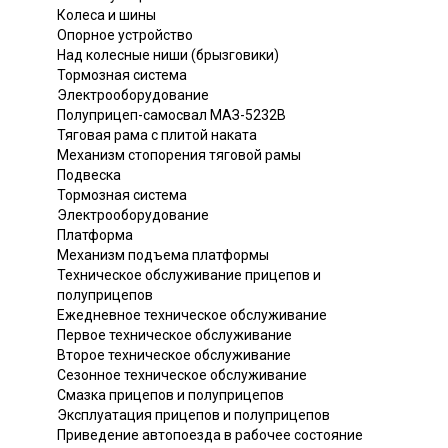
Колеса и шины
Опорное устройство
Над колесные ниши (брызговики)
Тормозная система
Электрооборудование
Полуприцеп-самосвал МАЗ-5232В
Тяговая рама с плитой наката
Механизм стопорения тяговой рамы
Подвеска
Тормозная система
Электрооборудование
Платформа
Механизм подъема платформы
Техническое обслуживание прицепов и
полуприцепов
Ежедневное техническое обслуживание
Первое техническое обслуживание
Второе техническое обслуживание
Сезонное техническое обслуживание
Смазка прицепов и полуприцепов
Эксплуатация прицепов и полуприцепов
Приведение автопоезда в рабочее состояние