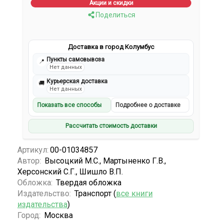
Акции и скидки
Поделиться
Доставка в город Колумбус
Пункты самовывоза
📍
Нет данных
Курьерская доставка
🚚
Нет данных
Показать все способы
Подробнее о доставке
Рассчитать стоимость доставки
Артикул:
00-01034857
Автор:
Высоцкий М.С., Мартыненко Г.В.,
Херсонский С.Г., Шишло В.П.
Обложка:
Твердая обложка
Издательство:
Транспорт (
все книги
издательства
)
Город:
Москва