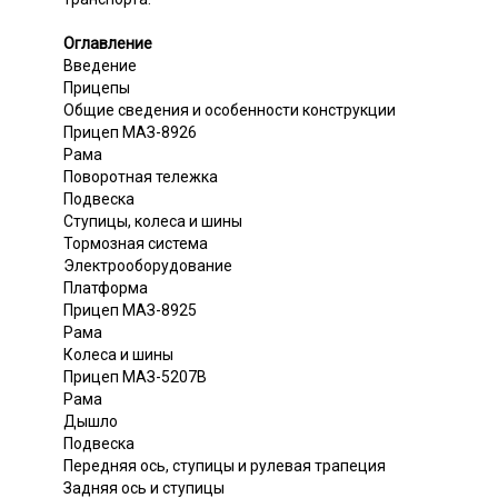
Оглавление
Введение
Прицепы
Общие сведения и особенности конструкции
Прицеп МАЗ-8926
Рама
Поворотная тележка
Подвеска
Ступицы, колеса и шины
Тормозная система
Электрооборудование
Платформа
Прицеп МАЗ-8925
Рама
Колеса и шины
Прицеп МАЗ-5207В
Рама
Дышло
Подвеска
Передняя ось, ступицы и рулевая трапеция
Задняя ось и ступицы