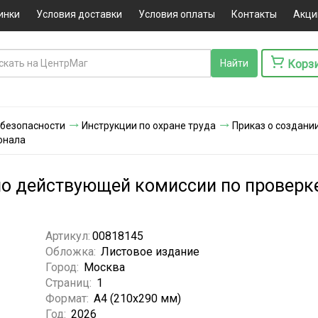
инки
Условия доставки
Условия оплаты
Контакты
Акци
Корз
 безопасности
Инструкции по охране труда
Приказ о создани
онала
но действующей комиссии по проверк
Артикул:
00818145
Обложка:
Листовое издание
Город:
Москва
Страниц:
1
Формат:
А4 (210x290 мм)
Год:
2026