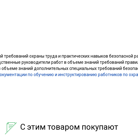
ий требований охраны труда и практических навыков безопасной р
ственные руководители работ в объеме знаний требований правил
 в объеме знаний дополнительных специальных требований безопас
окументации по обучению и инструктированию работников по охр
С этим товаром покупают