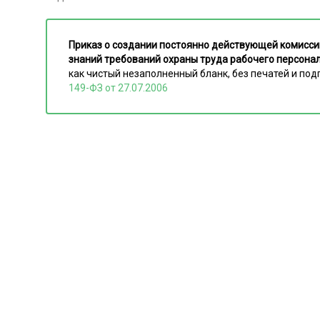
Приказ о создании постоянно действующей комисси
знаний требований охраны труда рабочего персона
как чистый незаполненный бланк, без печатей и по
149-ФЗ от 27.07.2006