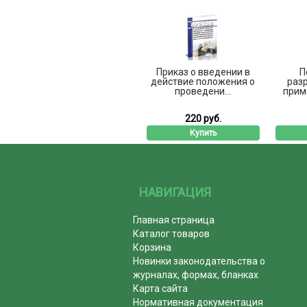
Приказ о введении в
П
действие положения о
разр
проведени...
прим
220 руб.
Купить
НАВИГАЦИЯ
Главная страница
Каталог товаров
Корзина
Новинки законодательства о
журналах, формах, бланках
Карта сайта
Нормативная документация