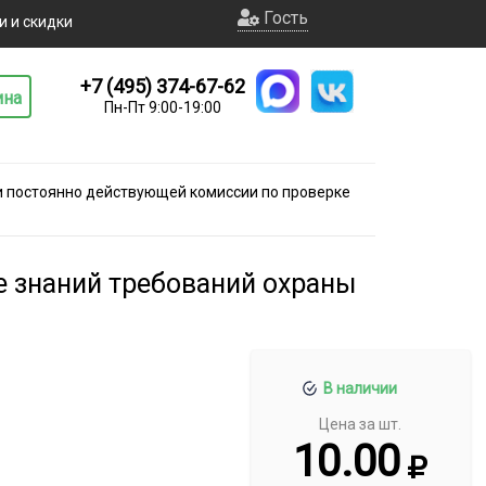
Гость
и и скидки
+7 (495) 374-67-62
ина
Пн-Пт 9:00-19:00
и постоянно действующей комиссии по проверке
е знаний требований охраны
В наличии
Цена за шт.
10.00