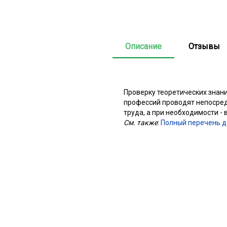
Описание
Отзывы
Проверку теоретических знан
профессий проводят непосред
труда, а при необходимости -
См. также
:
Полный перечень д