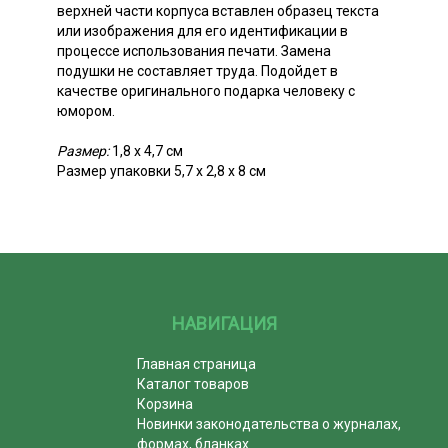
верхней части корпуса вставлен образец текста
или изображения для его идентификации в
процессе использования печати. Замена
подушки не составляет труда. Подойдет в
качестве оригинального подарка человеку с
юмором.
Размер:
1,8 х 4,7 см
Размер упаковки 5,7 х 2,8 х 8 см
НАВИГАЦИЯ
Главная страница
Каталог товаров
Корзина
Новинки законодательства о журналах,
формах, бланках