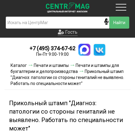
Москва
Гость
Гость
+7 (495) 374-67-62
Новинки
Пн-Пт 9:00-19:00
Условия доставки
Каталог
Печати и штампы
Печати и штампы для
бухгалтерии и делопроизводства
Прикольный штамп
Условия оплаты
"Диагноз: патологии со стороны гениталий не выявлено.
Работать по специальности может"
Контакты
Прикольный штамп "Диагноз:
Акции и скидки
патологии со стороны гениталий не
выявлено. Работать по специальности
может"