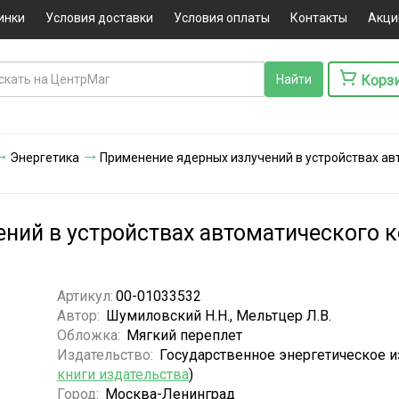
инки
Условия доставки
Условия оплаты
Контакты
Акци
Корз
Энергетика
Применение ядерных излучений в устройствах ав
ний в устройствах автоматического к
Артикул:
00-01033532
Автор:
Шумиловский Н.Н., Мельтцер Л.В.
Обложка:
Мягкий переплет
Издательство:
Государственное энергетическое и
книги издательства
)
Город:
Москва-Ленинград