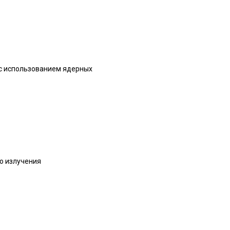
 с использованием ядерных
ю излучения