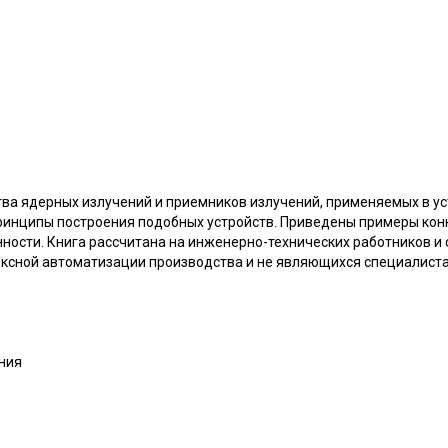
ва ядерных излучений и приемников излучений, применяемых в у
принципы построения подобных устройств. Приведены примеры кон
ости. Книга рассчитана на инженерно-технических работников и 
ксной автоматизации производства и не являющихся специалиста
ения