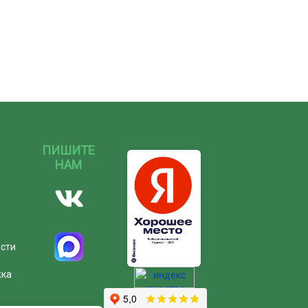
ПИШИТЕ
НАМ
ости
жка