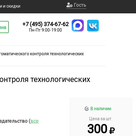
Гость
и и скидки
+7 (495) 374-67-62
ина
Пн-Пт 9:00-19:00
томатического контроля технологических
онтроля технологических
В наличии
Цена за шт.
здательство (
все
300