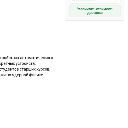
Рассчитать стоимость
доставки
стройствах автоматического
кретных устройств,
студентов старших курсов,
ми по ядерной физике.