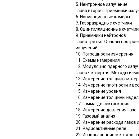
5. Нейтронное излучение
Глава вторая. Приемники излу
6. Ионизационные камеры
7. Газоразрядные счетчики
8. Сцинтилляционные счетчик
9. Приемники нейтронов
Глава третья. Основы постро
излучений
10. Погрешности измерения
11. Схемы измерения
12. Модуляция ядерного излу
Глава четвертая. Методы изм
13. Измерение толщины матер
14. Измерение плотности и в
15. Измерение уровня
16. Измерение толщины издел
17. Гамма-дефектоскопия
18. Измерение давления газа
19. Газовый анализ
20. Измерение расхода газов 
21. Радиоактивные реле
22. Использование методов с