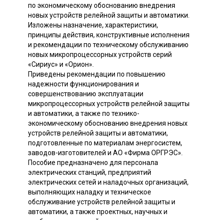
по экономическому обоснованию внедрения
новых устройств релейной защиты и автоматики.
Изложены назначение, характеристики,
принципы действия, конструктивные исполнения
и рекомендации по техническому обслуживанию
новых микропроцессорных устройств серий
«Сириус» и «Орион».
Приведены рекомендации по повышению
надежности функционирования и
совершенствованию эксплуатации
микропроцессорных устройств релейной защиты
и автоматики, а также по технико-
экономическому обоснованию внедрения новых
устройств релейной защиты и автоматики,
подготовленные по материалам энергосистем,
заводов-изготовителей и АО «Фирма ОРГРЭС».
Пособие предназначено для персонала
электрических станций, предприятий
электрических сетей и наладочных организаций,
выполняющих наладку и техническое
обслуживание устройств релейной защиты и
автоматики, а также проектных, научных и