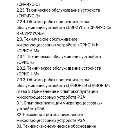
«СИРИУС-С»
2.23. Техническое обслуживание устройств
«СИРИУС-В»
2.2.4. Объемы работ при техническом
обслуживании устройств «СИРИУС», «СИРИУС-С»
И «СИРИУС-В»
2.3. Техническое обслуживание
микропроцессорных устройств «ОРИОН» И
«ОРИОН-М»
2.3.1. Техническое обслуживание устройств
«ОРИОН»
2.3.2. Техническое обслуживание устройств
«ОРИОН-М»
2.3.3. Объемы работ при техническом
обслуживании устройств «ОРИОН» И «ОРИОН-М»
Глава 3. Применение и опыт эксплуатации
микропроцессорных устройств РЗА
3.1. Опыт эксплуатации микропроцессорных
устройств РЗА
32. Рекомендации по применению
микропроцессорных устройств РЗА
33. Технико-экономическое обоснование