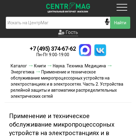
Москва
Гость
Гость
+7 (495) 374-67-62
Новинки
Пн-Пт 9:00-19:00
Условия доставки
Каталог
Книги
Наука. Техника. Медицина
Энергетика
Применение и техническое
Условия оплаты
обслуживание микропроцессорных устройств на
электростанциях и в электросетях. Часть 2. Устройства
релейной защиты и автоматики распределительных
Контакты
электрических сетей
Акции и скидки
Применение и техническое
обслуживание микропроцессорных
устройств на электростанциях и в