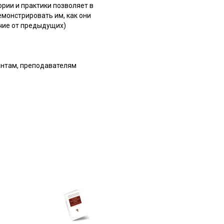
рии и практики позволяет в
монстрировать им, как они
ичие от предыдущих)
антам, преподавателям