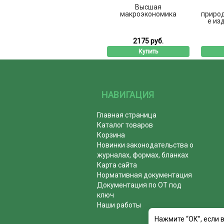
Высшая
макроэкономика
природ
е изд
2175 руб.
Купить
НАВИГАЦИЯ
Главная страница
Каталог товаров
Корзина
Новинки законодательства о
журналах, формах, бланках
Карта сайта
Нормативная документация
Документация по ОТ под
ключ
Наши работы
Нажмите “ОК”, если 