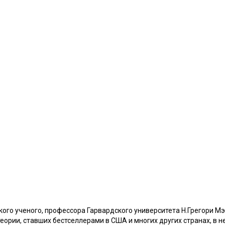
кого ученого, профессора Гарвардского университета Н.Грегори М
еории, ставших бестселлерами в США и многих других странах, в 