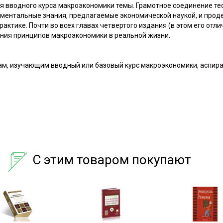
 вводного курса макроэкономики темы. Грамотное соединение тео
аментальные знания, предлагаемые экономической наукой, и проде
рактике. Почти во всех главах четвертого издания (в этом его отл
ния принципов макроэкономики в реальной жизни.
ам, изучающим вводный или базовый курс макроэкономики, аспир
С этим товаром покупают