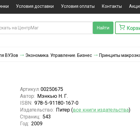
инки
Условия доставки
Условия оплаты
Контакты
Акци
Корз
ля ВУЗов
Экономика. Управление. Бизнес
Принципы макроэк
и
Артикул:
00250675
Автор:
Мэнкью Н. Г.
ISBN:
978-5-91180-167-0
Издательство:
Питер (
все книги издательства
)
Страниц:
543
Год:
2009