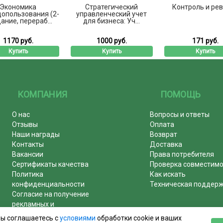
Экономика
Стратегический
Контроль и ре
опользования (2-
управленческий учет
ание, перераб...
для бизнеса: Уч...
1170 руб.
1000 руб.
171 руб.
Купить
Купить
Купить
КОМПАНИЯ
ПОМОЩЬ
О нас
Вопросы и ответы
Отзывы
Оплата
Наши награды
Возврат
Контакты
Доставка
Вакансии
Права потребителя
Сертификаты качества
Проверка совместим
Политика
Как искать
конфиденциальности
Техническая поддер
Согласие на получение
рекламных и
информационных рассылок
вы соглашаетесь с
условиями
обработки cookie и ваших