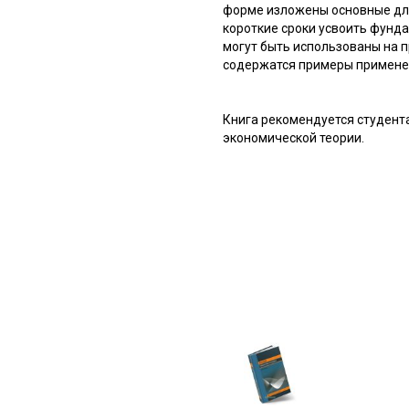
форме изложены основные для
короткие сроки усвоить фунд
могут быть использованы на п
содержатся примеры примене
Книга рекомендуется студент
экономической теории.