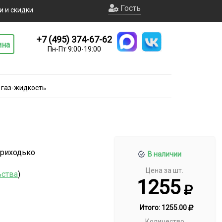
Гость
и и скидки
+7 (495) 374-67-62
ина
Пн-Пт 9:00-19:00
 газ-жидкость
Приходько
В наличии
Цена за шт.
ьства
)
1255
Итого:
1255.00
Количество