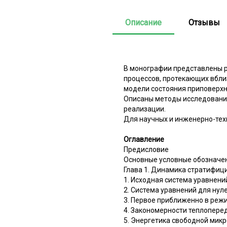
Описание
Отзывы
В монографии представлены 
процессов, протекающих вбли
модели состояния приповерхн
Описаны методы исследования
реализации.
Для научных и инженерно-тех
Оглавление
Предисловие
Основные условные обозначе
Глава 1. Динамика стратифиц
1. Исходная система уравнени
2. Система уравнений для ну
3. Первое приближенно в реж
4. Закономерности теплопере
5. Энергетика свободной мик