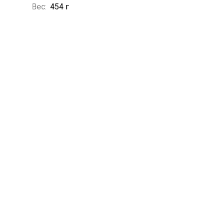
Вес:
454 г