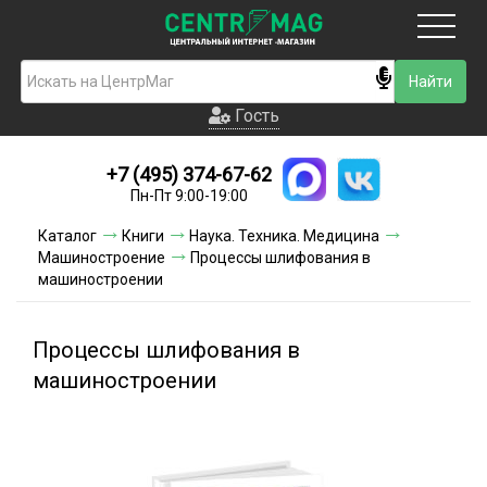
Москва
Гость
Гость
+7 (495) 374-67-62
Новинки
Пн-Пт 9:00-19:00
Условия доставки
Каталог
Книги
Наука. Техника. Медицина
Машиностроение
Процессы шлифования в
Условия оплаты
машиностроении
Контакты
Процессы шлифования в
Акции и скидки
машиностроении