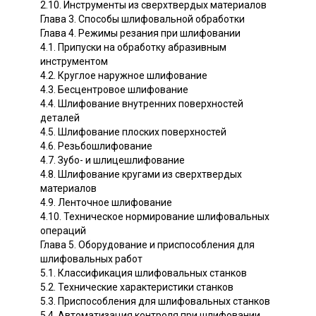
2.10. Инструменты из сверхтвердых материалов
Глава 3. Способы шлифовальной обработки
Глава 4. Режимы резания при шлифовании
4.1. Припуски на обработку абразивным
инструментом
4.2. Круглое наружное шлифование
4.3. Бесцентровое шлифование
4.4. Шлифование внутренних поверхностей
деталей
4.5. Шлифование плоских поверхностей
4.6. Резьбошлифование
4.7. Зубо- и шлицешлифование
4.8. Шлифование кругами из сверхтвердых
материалов
4.9. Ленточное шлифование
4.10. Техническое нормирование шлифовальных
операций
Глава 5. Оборудование и приспособления для
шлифовальных работ
5.1. Классификация шлифовальных станков
5.2. Технические характеристики станков
5.3. Приспособления для шлифовальных станков
5.4. Автоматизация контроля при шлифовании