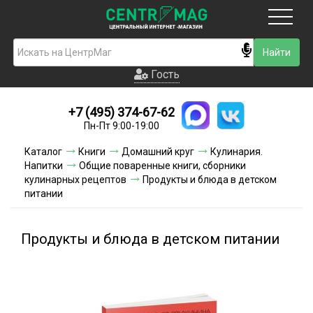
Москва
Гость
Гость
+7 (495) 374-67-62
Новинки
Пн-Пт 9:00-19:00
Условия доставки
Каталог
Книги
Домашний круг
Кулинария.
Напитки
Общие поваренные книги, сборники
Условия оплаты
кулинарных рецептов
Продукты и блюда в детском
питании
Контакты
Продукты и блюда в детском питании
Акции и скидки