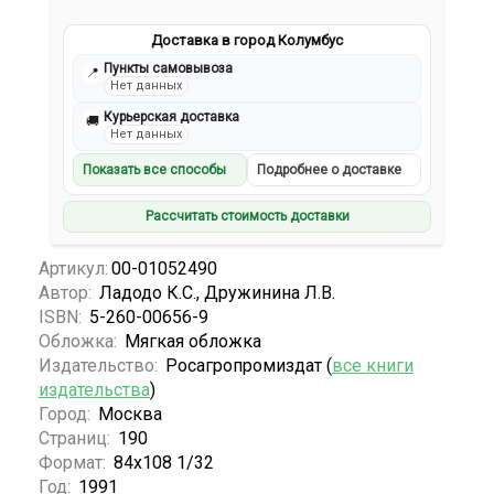
Доставка в город Колумбус
Пункты самовывоза
📍
Нет данных
Курьерская доставка
🚚
Нет данных
Показать все способы
Подробнее о доставке
Рассчитать стоимость доставки
Артикул:
00-01052490
Автор:
Ладодо К.С., Дружинина Л.В.
ISBN:
5-260-00656-9
Обложка:
Мягкая обложка
Издательство:
Росагропромиздат (
все книги
издательства
)
Город:
Москва
Страниц:
190
Формат:
84х108 1/32
Год:
1991