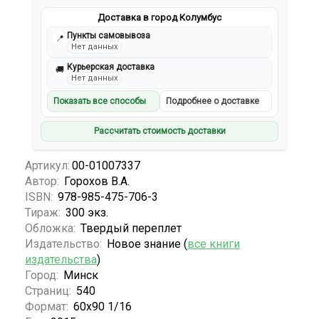
Доставка в город Колумбус
Пункты самовывоза
📍
Нет данных
Курьерская доставка
🚚
Нет данных
Показать все способы
Подробнее о доставке
Рассчитать стоимость доставки
Артикул:
00-01007337
Автор:
Горохов В.А.
ISBN:
978-985-475-706-3
Тираж:
300 экз.
Обложка:
Твердый переплет
Издательство:
Новое знание (
все книги
издательства
)
Город:
Минск
Страниц:
540
Формат:
60х90 1/16