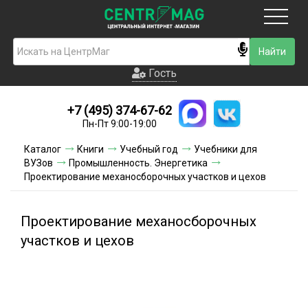
Москва
Гость
Гость
+7 (495) 374-67-62
Новинки
Пн-Пт 9:00-19:00
Условия доставки
Каталог
Книги
Учебный год
Учебники для
ВУЗов
Промышленность. Энергетика
Условия оплаты
Проектирование механосборочных участков и цехов
Контакты
Проектирование механосборочных
Акции и скидки
участков и цехов