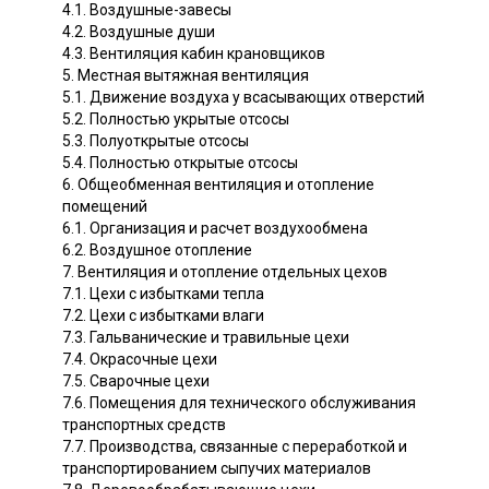
4.1. Воздушные-завесы
4.2. Воздушные души
4.3. Вентиляция кабин крановщиков
5. Местная вытяжная вентиляция
5.1. Движение воздуха у всасывающих отверстий
5.2. Полностью укрытые отсосы
5.3. Полуоткрытые отсосы
5.4. Полностью открытые отсосы
6. Общеобменная вентиляция и отопление
помещений
6.1. Организация и расчет воздухообмена
6.2. Воздушное отопление
7. Вентиляция и отопление отдельных цехов
7.1. Цехи с избытками тепла
7.2. Цехи с избытками влаги
7.3. Гальванические и травильные цехи
7.4. Окрасочные цехи
7.5. Сварочные цехи
7.6. Помещения для технического обслуживания
транспортных средств
7.7. Производства, связанные с переработкой и
транспортированием сыпучих материалов