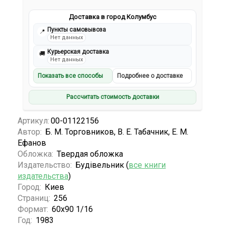
Доставка в город Колумбус
Пункты самовывоза
📍
Нет данных
Курьерская доставка
🚚
Нет данных
Показать все способы
Подробнее о доставке
Рассчитать стоимость доставки
Артикул:
00-01122156
Автор:
Б. М. Торговников, В. Е. Табачник, Е. М.
Ефанов
Обложка:
Твердая обложка
Издательство:
Будiвельник (
все книги
издательства
)
Город:
Киев
Страниц:
256
Формат:
60х90 1/16
Год:
1983