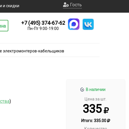
Гость
и и скидки
+7 (495) 374-67-62
ина
Пн-Пт 9:00-19:00
е электромонтеров-кабельщиков
В наличии
Цена за шт.
ьства
)
335
Итого:
335.00
Количество