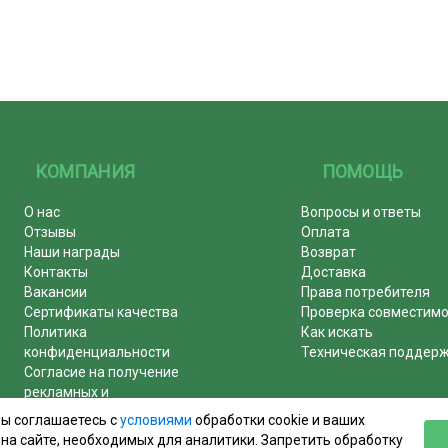
КОМПАНИЯ
ПОМОЩЬ
О нас
Вопросы и ответы
Отзывы
Оплата
Наши награды
Возврат
Контакты
Доставка
Вакансии
Права потребителя
Сертификаты качества
Проверка совместим
Политика
Как искать
конфиденциальности
Техническая поддер
Согласие на получение
рекламных и
информационных рассылок
вы соглашаетесь с
условиями
обработки cookie и ваших
Почему журналы покупают у
на сайте, необходимых для аналитики. Запретить обработку