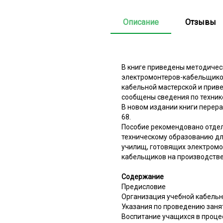
Описание
Отзывы
В книге приведены методичес
электромонтеров-кабельщиков
кабельной мастерской и приве
сообщены сведения по техник
В новом издании книги перера
68.
Пособие рекомендовано отдел
техническому образованию дл
училищ, готовящих электромо
кабельщиков на производств
Содержание
Предисловие
Организация учебной кабельн
Указания по проведению заня
Воспитание учащихся в проце