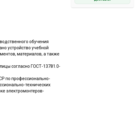
зводственного обучения
ано устройство учебной
ментов, материалов, а также
блицы согласно ГОСТ-13781.0-
СР по профессионально-
ссионально-технических
вке электромонтеров-