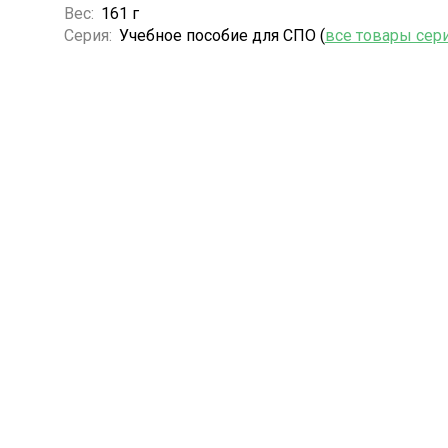
Вес:
161 г
Серия:
Учебное пособие для СПО (
все товары сер