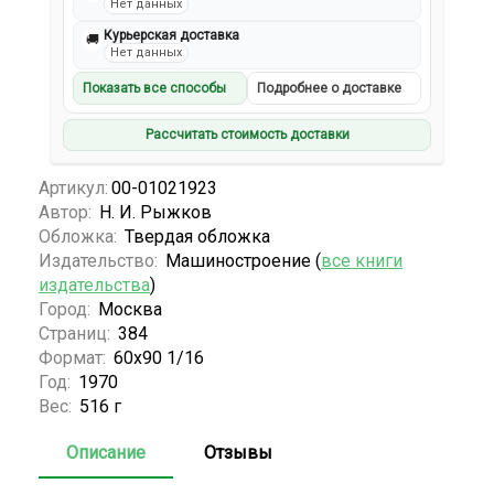
Нет данных
Курьерская доставка
🚚
Нет данных
Показать все способы
Подробнее о доставке
Рассчитать стоимость доставки
Артикул:
00-01021923
Автор:
Н. И. Рыжков
Обложка:
Твердая обложка
Издательство:
Машиностроение (
все книги
издательства
)
Город:
Москва
Страниц:
384
Формат:
60х90 1/16
Год:
1970
Вес:
516 г
Описание
Отзывы