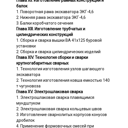
Глава XII. Изготовление рамных конструкций и
балок
1. Поворотная рама экскаватора ЭКГ-4,6
2. Нижняя рама экскаватора ЭКГ-4,6
3. Балки коробчатого сечения
Глава XIII. Изготовление трубчатых и
цилиндрических конструкций
1. Сборка и сварка вышки ВА 41х125 буровой
установки
2. Сборка и сварка цилиндрических изделий
Глава XIV. Технология сборки и сварки
крупногабаритных сварных
1. Технология изготовления узлов шагающего
экскаватора
2. Технология изготовления ковша емкостью 140
т чугуновоза
Глава XV. Электрошлаковая сварка
1. Электрошлаковая сварка плавящимся
мундштуком
2. Электрошлаковая сварка кольцевых швов
3. Изготовление сварнолитых корпусов конусов
дробилок
4. Применение формовочных смесей при