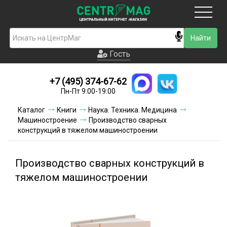
Москва
Гость
Гость
+7 (495) 374-67-62
Новинки
Пн-Пт 9:00-19:00
Условия доставки
Каталог
Книги
Наука. Техника. Медицина
Машиностроение
Производство сварных
Условия оплаты
конструкций в тяжелом машиностроении
Контакты
Производство сварных конструкций в
Акции и скидки
тяжелом машиностроении