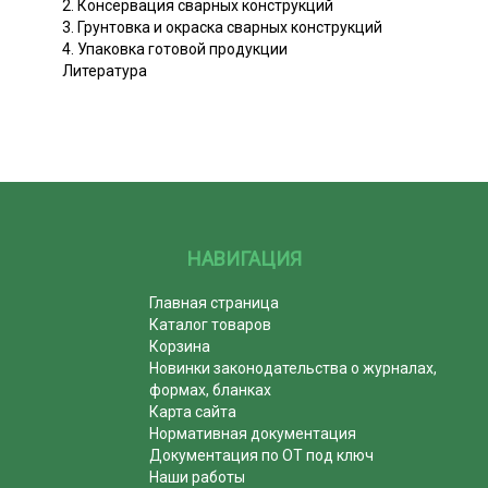
2. Консервация сварных конструкций
3. Грунтовка и окраска сварных конструкций
4. Упаковка готовой продукции
Литература
НАВИГАЦИЯ
Главная страница
Каталог товаров
Корзина
Новинки законодательства о журналах,
формах, бланках
Карта сайта
Нормативная документация
Документация по ОТ под ключ
Наши работы