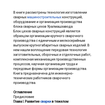
В книге рассмотрены технология изготовлении
сварных
машиностроительных
конструкций,
оборудование и организация производства
блока сварных цехов Уралмашзавода.
Блок цехов сварных конструкций является
образцом организации крупного сварочного
производства с единичным и мелкосерийным
выпуском крупногабаритных сварных изделий. В
нем нашли воплощение передовая технология
заготовительных, сборочных и отделочных работ,
комплексная механизация производственных
процессов, научная организация труда и
передовые формы организации производства.
Книга предназначена для инженерно-
технических работников сварочного
производства.
Оглавление
Предисловие
Глава I. Развитие
сварки
в тяжелом