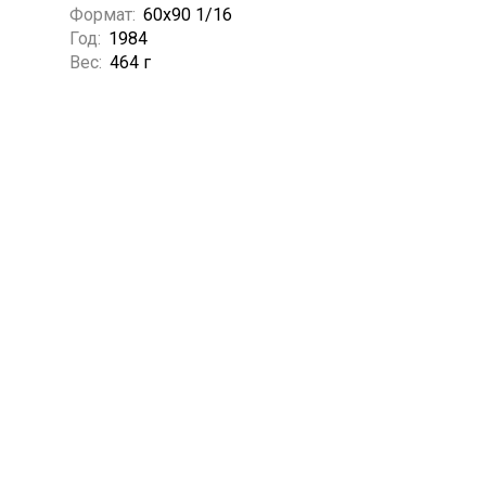
Формат:
60х90 1/16
Год:
1984
Вес:
464 г