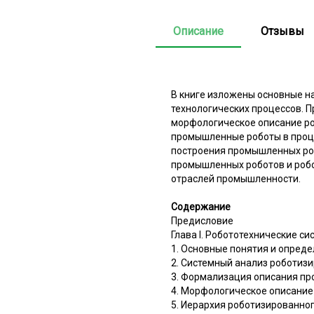
Описание
Отзывы
В книге изложены основные н
технологических процессов. 
морфологическое описание ро
промышленные роботы в проц
построения промышленных ро
промышленных роботов и робо
отраслей промышленности.
Содержание
Предисловие
Глава I. Робототехнические си
1. Основные понятия и опред
2. Системный анализ роботиз
3. Формализация описания пр
4. Морфологическое описание
5. Иерархия роботизированно