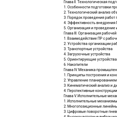
Глава II. Технологическая по
1. Особенности подготовки п
2. Технологический анализ о
3. Порядок проведения работ
4. Эффективность внедрения 
5. Организация и проведение
Глава III. Организация рабоче
1. Взаимодействие ПР с рабоч
2. Устройства организации ра
3. Транспортные устройства
4. Загрузочные устройства
5. Ориентирующие устройства
6. Накопители
Глава IV. Механика промышле
1. Принципы построения и кон
2. Управление планированием
3. Кинематический анализ и 
4. Перспективные конструкци
Глава V. Исполнительные ме
1. Исполнительные механизмы
2. Многопозиционные линейн
3. Цифровые поворотные пне
4. Высокочастотные вибраци