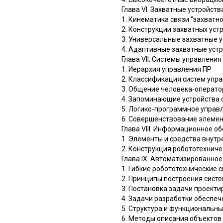
Глава VI. Захватные устройс
1. Кинематика связи "захватн
2. Конструкции захватных уст
3. Универсальные захватные 
4. Адаптивные захватные уст
Глава VII. Системы управлен
1. Иерархия управления ПР
2. Классификация систем упр
3. Общение человека-операто
4. Запоминающие устройства 
5. Логико-программное упра
6. Совершенствование элемен
Глава VIII. Информационное о
1. Элементы и средства внут
2. Конструкция робототехнич
Глава IX. Автоматизированное
1. Гибкие робототехнические
2. Принципы построения сист
3. Постановка задачи проект
4. Задачи разработки обеспе
5. Структура и функциональн
6. Методы описания объектов