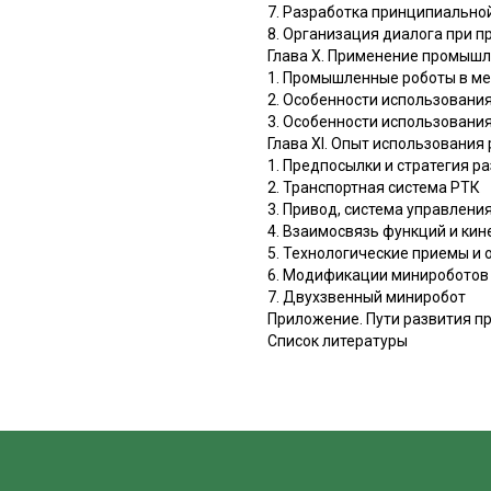
7. Разработка принципиально
8. Организация диалога при 
Глава X. Применение промышл
1. Промышленные роботы в м
2. Особенности использовани
3. Особенности использования
Глава XI. Опыт использовани
1. Предпосылки и стратегия р
2. Транспортная система РТК
3. Привод, система управлени
4. Взаимосвязь функций и ки
5. Технологические приемы и 
6. Модификации минироботов 
7. Двухзвенный миниробот
Приложение. Пути развития 
Список литературы