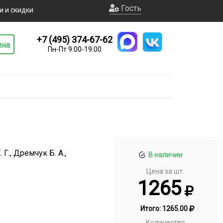
Гость
и и скидки
+7 (495) 374-67-62
ина
Пн-Пт 9:00-19:00
Г., Дремчук Б. А.,
В наличии
Цена за шт.
1265
Итого:
1265.00
Количество