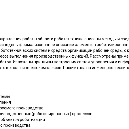
аправления работ в области робототехники, описаны методы и сре
Приведены формализованное описание элементов роботизированн
бототехнических систем и средств организации рабочей среды, с
ессе выполнения производственных функций. Рассмотрены приме
ботов. Изложены принципы построения систем управления и инф
тотехнологических комплексов. Рассчитана на инженерно-технич
стемы
еления
ируемого производства
оизводственных (роботизированных) процессов
 объектов роботизации
го производства