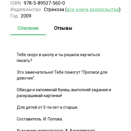
ISBN:
978-5-89537-560-0
Издательство:
Стрекоза (
все книги издательства
)
Год:
2009
Описание
Отзывы
Тебе скоро в школу и ты решила научиться
писать?
Это замечательно! Тебе помогут "Прописи для
девочек".
Обводи и запоминай буквы, выполняй задания и
раскрашивай картинки!
Для детей от 5-ти лет и старше.
Составитель: И. Попова.
Художник-иллюстратор: А. Василевская.