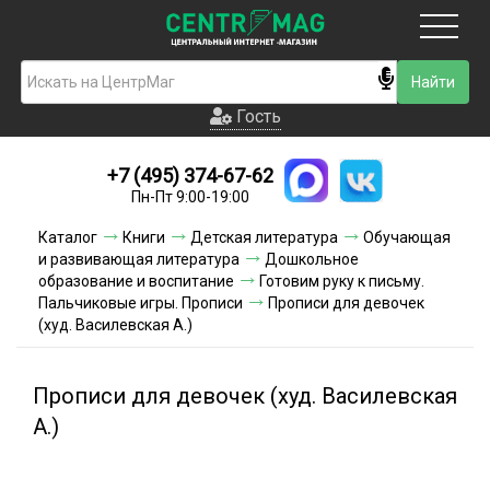
Москва
Гость
Гость
+7 (495) 374-67-62
Новинки
Пн-Пт 9:00-19:00
Условия доставки
Каталог
Книги
Детская литература
Обучающая
и развивающая литература
Дошкольное
Условия оплаты
образование и воспитание
Готовим руку к письму.
Пальчиковые игры. Прописи
Прописи для девочек
(худ. Василевская А.)
Контакты
Акции и скидки
Прописи для девочек (худ. Василевская
А.)