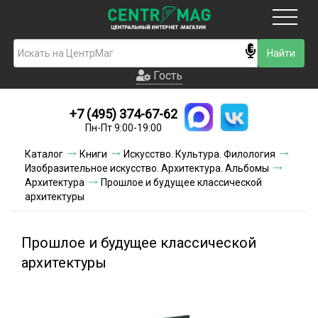
Москва
Гость
Гость
+7 (495) 374-67-62
Новинки
Пн-Пт 9:00-19:00
Условия доставки
Каталог
Книги
Искусство. Культура. Филология
Изобразительное искусство. Архитектура. Альбомы
Условия оплаты
Архитектура
Прошлое и будущее классической
архитектуры
Контакты
Прошлое и будущее классической
Акции и скидки
архитектуры