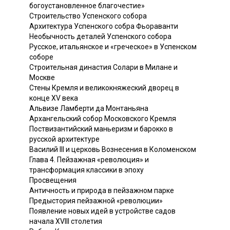
богоустановленное благочестие»
Строительство Успенского собора
Архитектура Успенского собра Фьораванти
Необычность деталей Успенского собора
Русское, итальянское и «греческое» в Успенском
соборе
Строительная династия Солари в Милане и
Москве
Стены Кремля и великокняжеский дворец в
конце XV века
Альвизе Ламберти да Монтаньяна
Архангельский собор Московского Кремля
Поствизантийский маньеризм и барокко в
русской архитектуре
Василий III и церковь Вознесения в Коломенском
Глава 4. Пейзажная «революция» и
трансформация классики в эпоху
Просвещения
Античность и природа в пейзажном парке
Предыстория пейзажной «революции»
Появление новых идей в устройстве садов
начала XVIII столетия