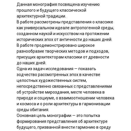
Данная монография посвящена изучению
прошлого и будущего классической
архитектурной традиции.
В работе рассмотрены представления о классике
как универсальном идеале антропогенной среды,
созданном наукой и искусством на протяжении
исторических эпох от античности до наших дней.
В работе продемонстрировано широкое
разнообразие творческих методов и подходов,
присущих архитекторам классики от древности
до наших дней.
Одна из задач исследования — показать
зодчество рассмотренных эпох в качестве
целостных художественных систем,
непосредственно связанных с представлениями
об устройстве мироздания, месте человека в
природе и социуме, о взаимоотношении человека
и космоса и о роли архитектуры в гармонизации
среды обитания.
Основная цель монографии — это попытка
формирования представления об архитектуре
будущего, призванной внести гармонию в среду