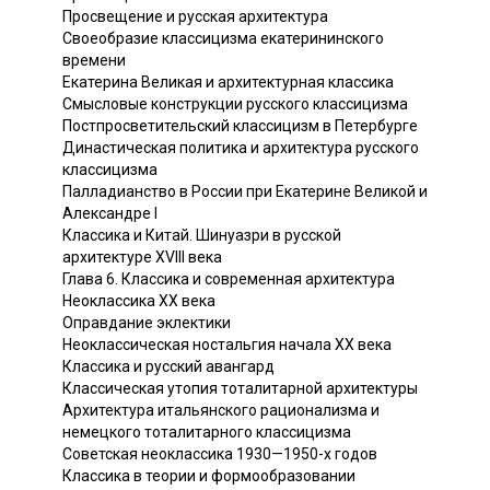
Просвещение и русская архитектура
Своеобразие классицизма екатерининского
времени
Екатерина Великая и архитектурная классика
Смысловые конструкции русского классицизма
Постпросветительский классицизм в Петербурге
Династическая политика и архитектура русского
классицизма
Палладианство в России при Екатерине Великой и
Александре I
Классика и Китай. Шинуазри в русской
архитектуре XVIII века
Глава 6. Классика и современная архитектура
Неоклассика XX века
Оправдание эклектики
Неоклассическая ностальгия начала XX века
Классика и русский авангард
Классическая утопия тоталитарной архитектуры
Архитектура итальянского рационализма и
немецкого тоталитарного классицизма
Советская неоклассика 1930—1950-х годов
Классика в теории и формообразовании