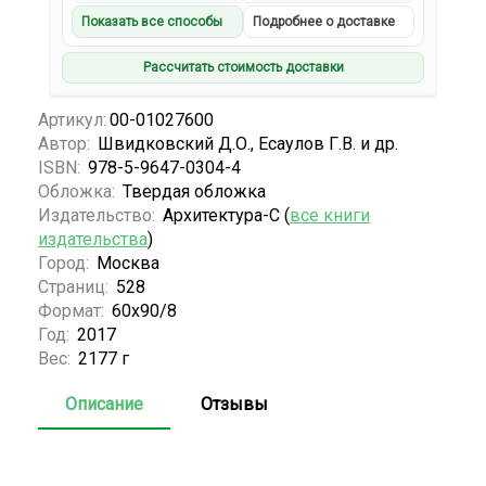
Показать все способы
Подробнее о доставке
Рассчитать стоимость доставки
Артикул:
00-01027600
Автор:
Швидковский Д.О., Есаулов Г.В. и др.
ISBN:
978-5-9647-0304-4
Обложка:
Твердая обложка
Издательство:
Архитектура-С (
все книги
издательства
)
Город:
Москва
Страниц:
528
Формат:
60х90/8
Год:
2017
Вес:
2177 г
Описание
Отзывы