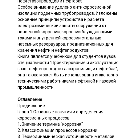
нефтегазопроводов и нефтебаз.
Особое внимание уделено антикоррозионной
изоляции подземных трубопроводов. Изложены
основные принципы устройства и расчета
электрохимической зашиты сооружений от
почвенной коррозии, коррозии блуждающими
токами и внутренней коррозии стальных
наземных резервуаров, предназначенных для
хранения нефти и нефтепродуктов.
Книга является учебником для студентов вузов
специальности "Проектирование и эксплуатация
газо- нефтепроводов газохранилищ и нефтебаз",
она также может быть использована инженерно-
техническими работниками нефтяной и газовой
промышленности.
Оглавление
Предисловие
Глава 1 Основные понятия и определения
коррозионных процессов
1. Значение термина "коррозия"
2. Классификация процессов коррозии
3. Термодинамическая устойчивость металлов