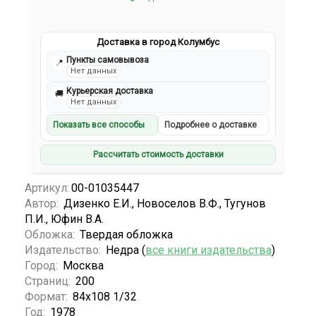
Доставка в город Колумбус
Пункты самовывоза
📍
Нет данных
Курьерская доставка
🚚
Нет данных
Показать все способы
Подробнее о доставке
Рассчитать стоимость доставки
Артикул:
00-01035447
Автор:
Дизенко Е.И., Новоселов В.Ф., Тугунов
П.И., Юфин В.А.
Обложка:
Твердая обложка
Издательство:
Недра (
все книги издательства
)
Город:
Москва
Страниц:
200
Формат:
84х108 1/32
Год:
1978