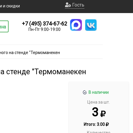
Гость
и и скидки
+7 (495) 374-67-62
ина
Пн-Пт 9:00-19:00
ого на стенде "Термоманекен
а стенде "Термоманекен
В наличии
Цена за шт.
3
Итого:
3.00
Количество