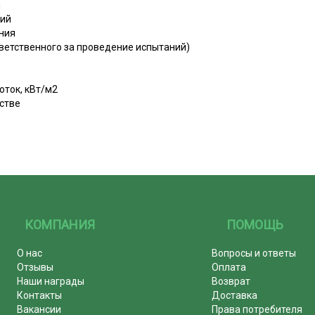
й
ний
ния
тветственного за проведение испытаний)
оток, кВт/м2
стве
КОМПАНИЯ
ПОМОЩЬ
О нас
Вопросы и ответы
Отзывы
Оплата
Наши награды
Возврат
Контакты
Доставка
Вакансии
Права потребителя