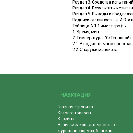
Раздел 3: Средства испытани
Раздел 4: Результаты испыта
Раздел 5: Выводы и предложе
Подписи (должность, Ф.И.О. о
Таблица А.1.1 имеет графы:
1. Время, мин
2. Температура, °C/Тепловой п
2.1. В подкостюмном простран
2.2. Снаружи манекена
НАВИГАЦИЯ
Главная страница
Каталог товаров
Корзина
Новинки законодательства о
журналах, формах, бланках