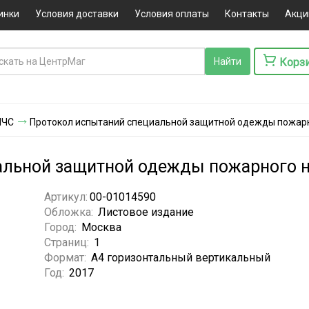
инки
Условия доставки
Условия оплаты
Контакты
Акци
Корз
МЧС
Протокол испытаний специальной защитной одежды пожарн
альной защитной одежды пожарного н
Артикул:
00-01014590
Обложка:
Листовое издание
Город:
Москва
Страниц:
1
Формат:
А4 горизонтальный вертикальный
Год:
2017