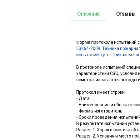
Описание
Отзывы
Форма протокола испытаний 
53264-2009. Техника пожарна
испытаний" (утв. Приказом Рос
В протоколе испытаний специ
характеристики СЗО, условия 
осмотра, излагаются выводы 
Протокол имеет строки:
- Дата
- Наименование и обозначени
- Фирма-изготовитель
- Сроки проведения испытани
В результате испытаний уста
Раздел 1: Характеристика об
Раздел 2: Условия и место пр