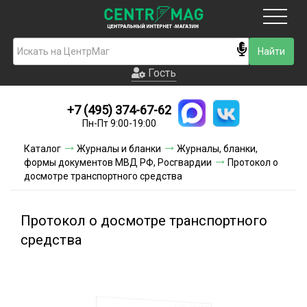
Москва
Гость
Гость
+7 (495) 374-67-62
Новинки
Пн-Пт 9:00-19:00
Условия доставки
Каталог
Журналы и бланки
Журналы, бланки,
формы документов МВД РФ, Росгвардии
Протокол о
Условия оплаты
досмотре транспортного средства
Контакты
Протокол о досмотре транспортного
Акции и скидки
средства