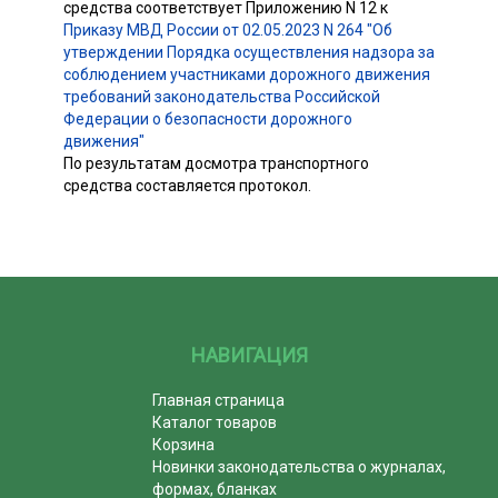
средства соответствует Приложению N 12 к
Приказу МВД России от 02.05.2023 N 264 "Об
утверждении Порядка осуществления надзора за
соблюдением участниками дорожного движения
требований законодательства Российской
Федерации о безопасности дорожного
движения"
По результатам досмотра транспортного
средства составляется протокол.
НАВИГАЦИЯ
Главная страница
Каталог товаров
Корзина
Новинки законодательства о журналах,
формах, бланках