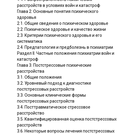
расстройств в условиях войн и катастроф
Глава 2. Основные понятия психического
здоровья
2.1. Общие сведения о психическом здоровье
2.2. Психическое здоровье и качество жизни
2.3. Критерии психического здоровья и его
систематика
2.4. Предпатология и предболезнь в психиатрии
Раздел II. Частные положения психиатрии войн и
катастроф
Глава 3. Постстрессовые психические
расстройства
3.1. Общие положения
3.2. Уровневый подход к диагностике
постстрессовых расстройств
3.3. Основные клинические формы
постстрессовых расстройств
3.4. Посттравматическое стрессовое
расстройство
3.5. Квантифицированная оценка постстрессовых
расстройств
3.6. Некоторые вопросы лечения постстрессовых