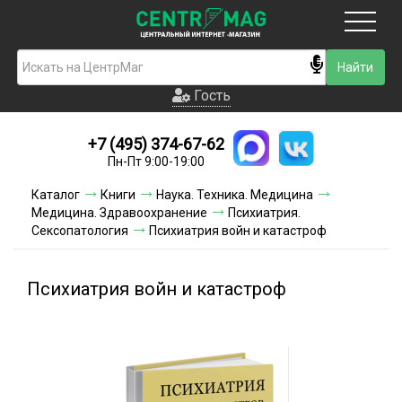
Москва
Гость
Гость
+7 (495) 374-67-62
Новинки
Пн-Пт 9:00-19:00
Условия доставки
Каталог
Книги
Наука. Техника. Медицина
Медицина. Здравоохранение
Психиатрия.
Условия оплаты
Сексопатология
Психиатрия войн и катастроф
Контакты
Психиатрия войн и катастроф
Акции и скидки