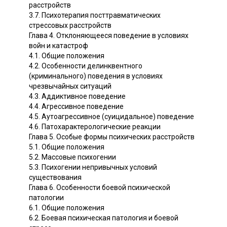
расстройств
3.7. Психотерапия посттравматических
стрессовых расстройств
Глава 4. Отклоняющееся поведение в условиях
войн и катастроф
4.1. Общие положения
4.2. Особенности делинквентного
(криминального) поведения в условиях
чрезвычайных ситуаций
4.3. Аддиктивное поведение
4.4. Агрессивное поведение
4.5. Аутоагрессивное (суицидальное) поведение
4.6. Патохарактерологические реакции
Глава 5. Особые формы психических расстройств
5.1. Общие положения
5.2. Массовые психогении
5.3. Психогении непривычных условий
существования
Глава 6. Особенности боевой психической
патологии
6.1. Общие положения
6.2. Боевая психическая патология и боевой