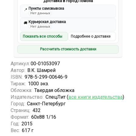
Доставка в город Помона
Пункты самовывоза
📍
Нет данных
Курьерская доставка
🚚
Нет данных
Показать все способы
Подробнее о доставке
Рассчитать стоимость доставки
Артикул:
00-01053097
Автор:
В.К. Шамрей
ISBN:
978-5-299-00646-9
Тираж:
1000 экз.
Обложка:
Твердая обложка
Издательство:
СпецЛит (
все книги издательства
)
Город:
Санкт-Петербург
Страниц:
432
Формат:
60х88 1/16
Год:
2015
Вес:
617 г