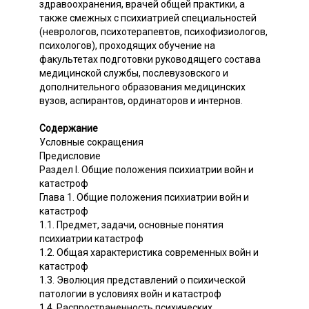
здравоохранения, врачей общей практики, а
также смежных с психиатрией специальностей
(неврологов, психотерапевтов, психофизиологов,
психологов), проходящих обучение на
факультетах подготовки руководящего состава
медицинской службы, послевузовского и
дополнительного образования медицинских
вузов, аспирантов, ординаторов и интернов.
Содержание
Условные сокращения
Предисловие
Раздел I. Общие положения психиатрии войн и
катастроф
Глава 1. Общие положения психиатрии войн и
катастроф
1.1. Предмет, задачи, основные понятия
психиатрии катастроф
1.2. Общая характеристика современных войн и
катастроф
1.3. Эволюция представлений о психической
патологии в условиях войн и катастроф
1.4. Распространенность психических