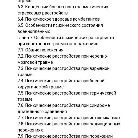
стресс
6.3. Концепции боевых посттравматических
стрессовых расстройств
6.4. Психическое здоровье комбатантов
6.5. Особенности психического состояния
военнопленных
Глава 7. Особенности психических расстройств
при сочетанных травмах и поражениях
7.1. Общие положения
7.2. Психические расстройства при черепно-
мозговой травме
7.3. Психические расстройства при взрывной
травме
7.4. Психические расстройства при боевой
хирургической травме
7.5. Психические расстройства при термической
травме
7.6. Психические расстройства при синдроме
длительного сдавления
7.7. Психические расстройства при интоксикациях
7.8. Психические расстройства при радиационных
поражениях
7.9. Психические расстройства при поражении