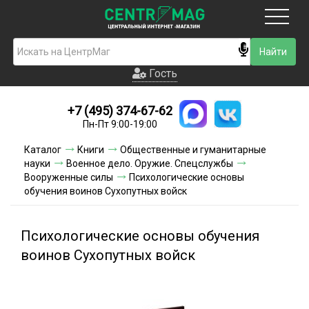
Москва
Гость
Гость
+7 (495) 374-67-62
Новинки
Пн-Пт 9:00-19:00
Условия доставки
Каталог
Книги
Общественные и гуманитарные
науки
Военное дело. Оружие. Спецслужбы
Условия оплаты
Вооруженные силы
Психологические основы
обучения воинов Сухопутных войск
Контакты
Психологические основы обучения
Акции и скидки
воинов Сухопутных войск