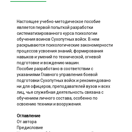
Настоящее учебно-методическое пособие
является первой попыткой разработки
систематизированного курса психологии
обучения воинов Сухопутных войск. В нем
раскрываются психологические закономерности
процессов усвоения знаний, формирования
навыков и умений по технической, огневой
подготовке и вождению машин.
Пособие разработано в соответствии с
указаниями Главного управления боевой
подготовки Сухопутных войск и рекомендовано
ни для офицеров, преподавателей вузов н всех
лиц, чья служебная деятельность связана с
обучением личного состава, особенно по
освоению техники и вооружения.
Оглавление
От автора
Предисловие