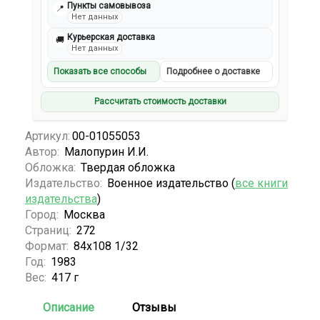
Пункты самовывоза
📍
Нет данных
Курьерская доставка
🚚
Нет данных
Показать все способы
Подробнее о доставке
Рассчитать стоимость доставки
Артикул:
00-01055053
Автор:
Малопурин И.И.
Обложка:
Твердая обложка
Издательство:
Военное издательство (
все книги
издательства
)
Город:
Москва
Страниц:
272
Формат:
84х108 1/32
Год:
1983
Вес:
417 г
Описание
Отзывы