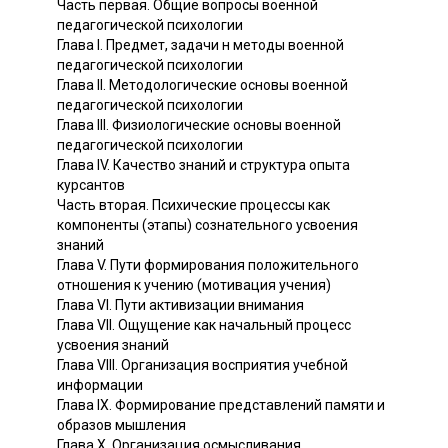
Часть первая. Общие вопросы военной
педагогической психологии
Глава I. Предмет, задачи н методы военной
педагогической психологии
Глава II. Методологические основы военной
педагогической психологии
Глава III. Физиологические основы военной
педагогической психологии
Глава IV. Качество знаний и структура опыта
курсантов
Часть вторая. Психические процессы как
компоненты (этапы) сознательного усвоения
знаний
Глава V. Пути формирования положительного
отношения к учению (мотивация учения)
Глава VI. Пути активизации внимания
Глава VII. Ощущение как начальный процесс
усвоения знаний
Глава VIII. Организация восприятия учебной
информации
Глава IX. Формирование представлений памяти и
образов мышления
Глава X. Организация осмысливания