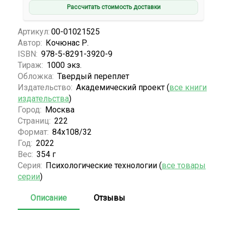
Рассчитать стоимость доставки
Артикул:
00-01021525
Автор:
Кочюнас Р.
ISBN:
978-5-8291-3920-9
Тираж:
1000 экз.
Обложка:
Твердый переплет
Издательство:
Академический проект (
все книги
издательства
)
Город:
Москва
Страниц:
222
Формат:
84х108/32
Год:
2022
Вес:
354 г
Серия:
Психологические технологии (
все товары
серии
)
Описание
Отзывы