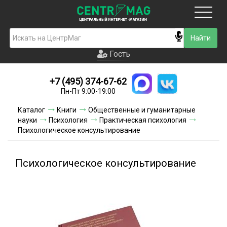
Москва
Гость
Гость
+7 (495) 374-67-62
Новинки
Пн-Пт 9:00-19:00
Условия доставки
Каталог
Книги
Общественные и гуманитарные
науки
Психология
Практическая психология
Условия оплаты
Психологическое консультирование
Контакты
Психологическое консультирование
Акции и скидки