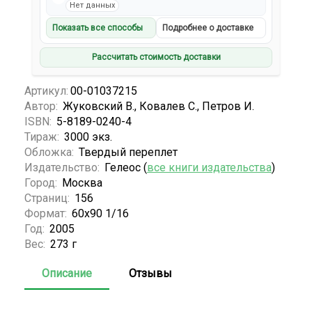
Нет данных
Показать все способы
Подробнее о доставке
Рассчитать стоимость доставки
Артикул:
00-01037215
Автор:
Жуковский В., Ковалев С., Петров И.
ISBN:
5-8189-0240-4
Тираж:
3000 экз.
Обложка:
Твердый переплет
Издательство:
Гелеос (
все книги издательства
)
Город:
Москва
Страниц:
156
Формат:
60х90 1/16
Год:
2005
Вес:
273 г
Описание
Отзывы