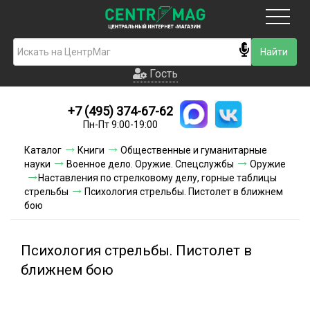
Москва
Гость
Гость
+7 (495) 374-67-62
Новинки
Пн-Пт 9:00-19:00
Условия доставки
Каталог
Книги
Общественные и гуманитарные
науки
Военное дело. Оружие. Спецслужбы
Оружие
Условия оплаты
Наставления по стрелковому делу, горные таблицы
стрельбы
Психология стрельбы. Пистолет в ближнем
бою
Контакты
Акции и скидки
Психология стрельбы. Пистолет в
ближнем бою