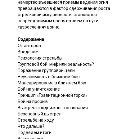
намертво въевшиеся приемы ведения огня
превращаются в фактор сдерживания роста
стрелковой искушенности, становятся
непреодолимым препятствием на пути
«взросления» воина.
Содержание
От авторов
Введение
Психология стрельбы
Групповой бой: миф или реальность?
Поражение групповой цели
Неуязвимость в ближнем бою
Маневрирование в ближнем бою
Бой на уничтожение
Принцип «Гравитационной горки»
Бой на прорыв
Выстрел с подвижного основания
Безопорный выстрел
Стрельба на ходу
Что дальше?
Подведем итоги
Заключение