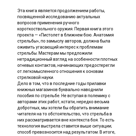
Эта книга является продолжением работы,
посвященной исследованию актуальных
вопросов применения ручного
короткоствольного оружия. Первая книга этого
проекта — «Пистолет в ближнем бою. Анатомия
стрельбы», по замыслу авторов, должна была
оживить угасающий интерес к проблемам
стрельбы. Мастерам мы предложили
нетрадиционный взгляд на особенности плотных
огневых контактов, начинающих предостерегли
от легкомысленного отношения к основам
стрелковой науки.
Дело в том, что в последние годы прилавки
книжных магазинов буквально наводнили
пособия по стрельбе. Не вступая в полемику с
авторами этих работ, кстати, нередко весьма
добротных, мы хотели бы обратить внимание
читателя на то обстоятельство, что стрельба в
них рассматривается вне контекста боя. То есть
технология выстрела ставится выше ситуации;
способ превозносится над результатом. В итоге,