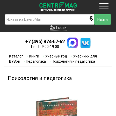
Москва
Гость
Гость
+7 (495) 374-67-62
Новинки
Пн-Пт 9:00-19:00
Условия доставки
Каталог
Книги
Учебный год
Учебники для
ВУЗов
Педагогика
Психология и педагогика
Условия оплаты
Контакты
Психология и педагогика
Акции и скидки