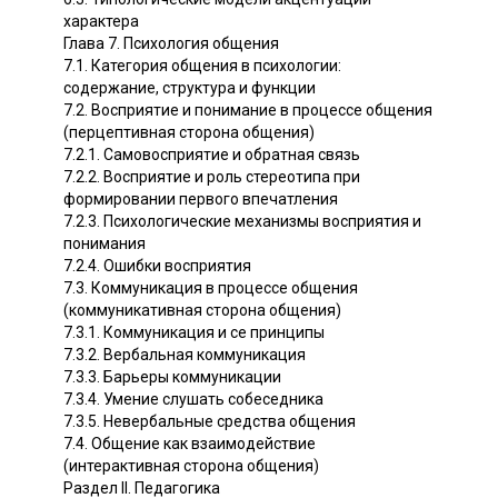
характера
Глава 7. Психология общения
7.1. Категория общения в психологии:
содержание, структура и функции
7.2. Восприятие и понимание в процессе общения
(перцептивная сторона общения)
7.2.1. Самовосприятие и обратная связь
7.2.2. Восприятие и роль стереотипа при
формировании первого впечатления
7.2.3. Психологические механизмы восприятия и
понимания
7.2.4. Ошибки восприятия
7.3. Коммуникация в процессе общения
(коммуникативная сторона общения)
7.3.1. Коммуникация и се принципы
7.3.2. Вербальная коммуникация
7.3.3. Барьеры коммуникации
7.3.4. Умение слушать собеседника
7.3.5. Невербальные средства общения
7.4. Общение как взаимодействие
(интерактивная сторона общения)
Раздел II. Педагогика