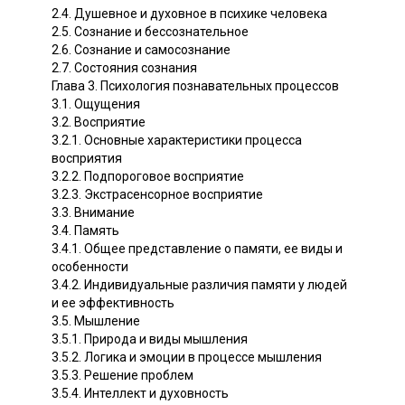
2.4. Душевное и духовное в психике человека
2.5. Сознание и бессознательное
2.6. Сознание и самосознание
2.7. Состояния сознания
Глава 3. Психология познавательных процессов
3.1. Ощущения
3.2. Восприятие
3.2.1. Основные характеристики процесса
восприятия
3.2.2. Подпороговое восприятие
3.2.3. Экстрасенсорное восприятие
3.3. Внимание
3.4. Память
3.4.1. Общее представление о памяти, ее виды и
особенности
3.4.2. Индивидуальные различия памяти у людей
и ее эффективность
3.5. Мышление
3.5.1. Природа и виды мышления
3.5.2. Логика и эмоции в процессе мышления
3.5.3. Решение проблем
3.5.4. Интеллект и духовность