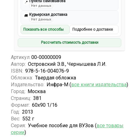
Пункты самовывоза
📍
Нет данных
Курьерская доставка
🚚
Нет данных
Показать все способы
Подробнее о доставке
Рассчитать стоимость доставки
Артикул:
00-00000009
Автор:
Островский Э.В., Чернышева Л.И.
ISBN:
978-5-16-004076-9
Обложка:
Твердая обложка
Издательство:
Инфра-М (
все книги издательства
)
Город:
Москва
Страниц:
381
Формат:
60х90 1/16
Год:
2013
Вес:
552 г
Серия:
Учебное пособие для ВУЗов (
все товары
серии
)