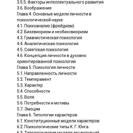
3.5.5. Факторы интеллектуального развития
3.6. Воображение
Глава 4. Основные модели личности в
психологической науке
4.1. Психоанализ (фрейдизм)
4.2. Бихевиоризм и необихсвиоризм
4.3. Гуманистическая психология
4.4. Аналитическая психология
4.5. Советская психология
4.6. Концепция личности в духовно
ориентированной психологии
Глава 5. Психология личности
5.1. Направленность личности
5.2. Темперамент
5.3. Характер
5.4. Способности
5.5. Воля
5.6. Потребности и мотивы
5.7. Эмоции
Глава 6. Типологии характеров
6.1. Конституционные модели характеров
6.2. Психологические типы К. Г. Юнга
6.3. Типологические модели акцентуаций