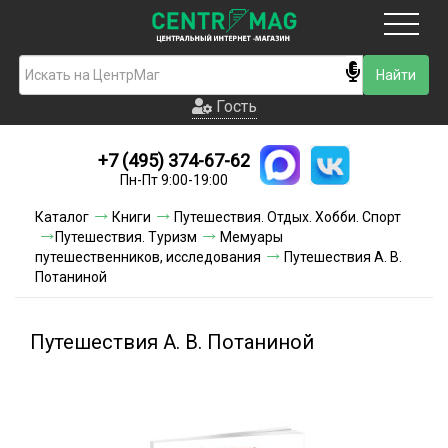
Москва
Гость
Гость
+7 (495) 374-67-62
Новинки
Пн-Пт 9:00-19:00
Условия доставки
Каталог
Книги
Путешествия. Отдых. Хобби. Спорт
Путешествия. Туризм
Мемуары
Условия оплаты
путешественников, исследования
Путешествия А. В.
Потаниной
Контакты
Путешествия А. В. Потаниной
Акции и скидки