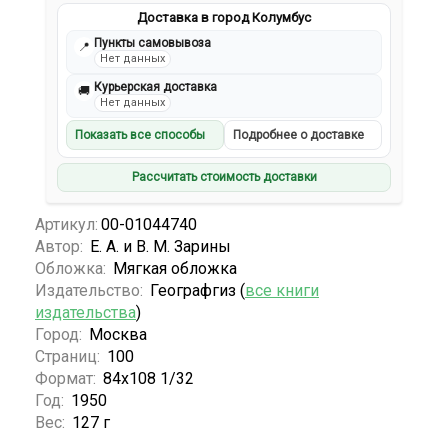
Доставка в город Колумбус
Пункты самовывоза
📍
Нет данных
Курьерская доставка
🚚
Нет данных
Показать все способы
Подробнее о доставке
Рассчитать стоимость доставки
Артикул:
00-01044740
Автор:
Е. А. и В. М. Зарины
Обложка:
Мягкая обложка
Издательство:
Географгиз (
все книги
издательства
)
Город:
Москва
Страниц:
100
Формат:
84x108 1/32
Год:
1950
Вес:
127 г