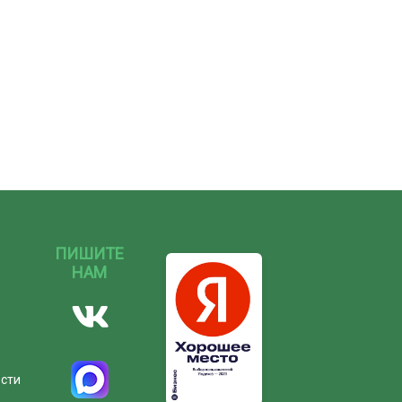
ПИШИТЕ
НАМ
ости