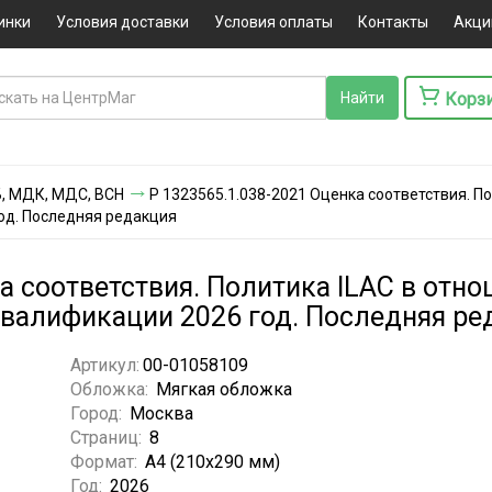
инки
Условия доставки
Условия оплаты
Контакты
Акци
Корз
ПБ, МДК, МДС, ВСН
Р 1323565.1.038-2021 Оценка соответствия. По
од. Последняя редакция
а соответствия. Политика ILAC в отно
квалификации 2026 год. Последняя ре
Артикул:
00-01058109
Обложка:
Мягкая обложка
Город:
Москва
Страниц:
8
Формат:
А4 (210x290 мм)
Год:
2026