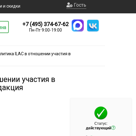
Гость
и и скидки
+7 (495) 374-67-62
ина
Пн-Пт 9:00-19:00
литика ILAC в отношении участия в
шении участия в
дакция
Статус:
действующий