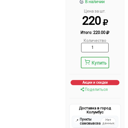
В наличии
Цена за шт.
220
Итого:
220.00
Количество
Купить
Акции и скидки
Поделиться
Доставка в город
Колумбус
Пункты
Нет
📍
самовывоза
данных