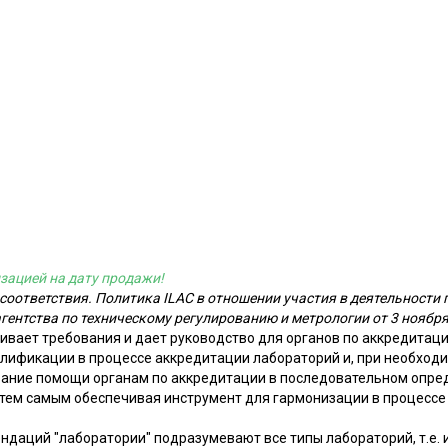
зацией на дату продажи!
 соответствия. Политика ILAC в отношении участия в деятельности
гентства по техническому регулированию и метрологии от 3 ноября 
ивает требования и дает руководство для органов по аккредитац
лификации в процессе аккредитации лабораторий и, при необходи
зание помощи органам по аккредитации в последовательном опре
 тем самым обеспечивая инструмент для гармонизации в процесс
ндаций "лаборатории" подразумевают все типы лабораторий, т.е.