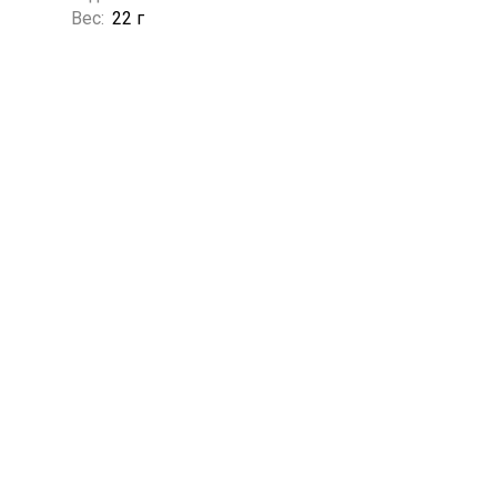
Вес:
22 г