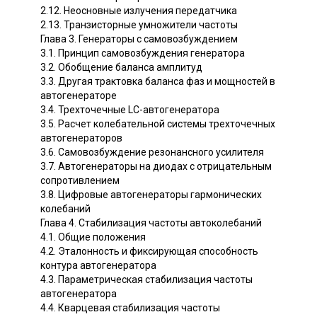
2.12. Неосновные излучения передатчика
2.13. Транзисторные умножители частоты
Глава 3. Генераторы с самовозбуждением
3.1. Принцип самовозбуждения генератора
3.2. Обобщение баланса амплитуд
3.3. Другая трактовка баланса фаз и мощностей в
автогенераторе
3.4. Трехточечные LС-автогенератора
3.5. Расчет колебательной системы трехточечных
автогенераторов
3.6. Самовозбуждение резонансного усилителя
3.7. Автогенераторы на диодах с отрицательным
сопротивлением
3.8. Цифровые автогенераторы гармонических
колебаний
Глава 4. Стабилизация частоты автоколебаний
4.1. Общие положения
4.2. Эталонность и фиксирующая способность
контура автогенератора
4.3. Параметрическая стабилизация частоты
автогенератора
4.4. Кварцевая стабилизация частоты