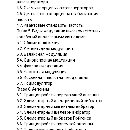
автогенератора
4.5. Схемы кварцевых автогенераторов
4.6. Диапазонно-кварцевая стабилизация
частоты
4.7. Квантовые стандарты частоты
Глава 5. Виды модуляции высокочастотных
колебаний аналоговыми сигналами
5.1. Общие положения
5.2. Амплитудная модуляция
5.3. Балансная модуляция
5.4. Однополосная модуляция
5.4. Фазовая модуляция
5.5. Частотная модуляция
5.6. Косвенная частотная модуляция
5.7. Подмодулятор
Глава 6. Антенны
6.1. Принцип работы передающей антенны
6.2. Элементарный электрический вибратор
6.3. Элементарный магнитный вибратор
6.4. Элементарный щелевой вибратор
6.5. Элементарный вибратор Гюйгенса
6.6. Принцип работы приемной антенны
6.7. Поле симметричного вибратора