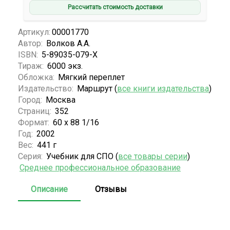
Рассчитать стоимость доставки
Артикул:
00001770
Автор:
Волков А.А.
ISBN:
5-89035-079-X
Тираж:
6000 экз.
Обложка:
Мягкий переплет
Издательство:
Маршрут (
все книги издательства
)
Город:
Москва
Страниц:
352
Формат:
60 х 88 1/16
Год:
2002
Вес:
441 г
Серия:
Учебник для СПО (
все товары серии
)
Среднее профессиональное образование
Описание
Отзывы