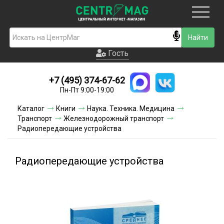
Москва
Гость
Гость
+7 (495) 374-67-62
Новинки
Пн-Пт 9:00-19:00
Условия доставки
Каталог
Книги
Наука. Техника. Медицина
Транспорт
Железнодорожный транспорт
Условия оплаты
Радиопередающие устройства
Контакты
Радиопередающие устройства
Акции и скидки