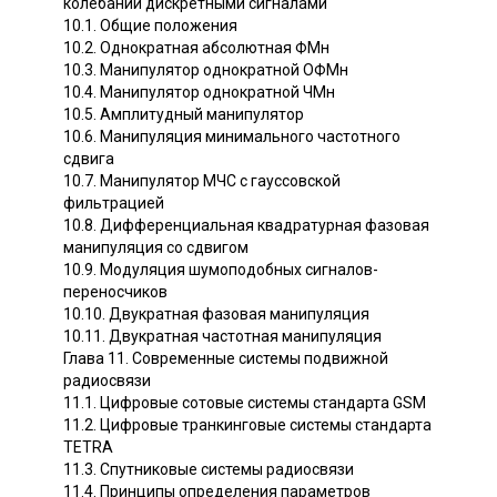
колебаний дискретными сигналами
10.1. Общие положения
10.2. Однократная абсолютная ФМн
10.3. Манипулятор однократной ОФМн
10.4. Манипулятор однократной ЧМн
10.5. Амплитудный манипулятор
10.6. Манипуляция минимального частотного
сдвига
10.7. Манипулятор МЧС с гауссовской
фильтрацией
10.8. Дифференциальная квадратурная фазовая
манипуляция со сдвигом
10.9. Модуляция шумоподобных сигналов-
переносчиков
10.10. Двукратная фазовая манипуляция
10.11. Двукратная частотная манипуляция
Глава 11. Современные системы подвижной
радиосвязи
11.1. Цифровые сотовые системы стандарта GSM
11.2. Цифровые транкинговые системы стандарта
TETRA
11.3. Спутниковые системы радиосвязи
11.4. Принципы определения параметров