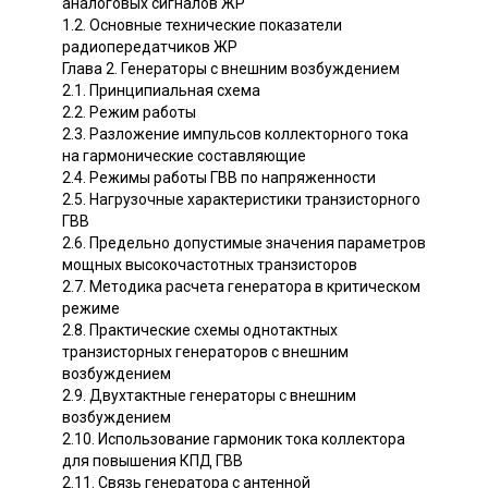
аналоговых сигналов ЖР
1.2. Основные технические показатели
радиопередатчиков ЖР
Глава 2. Генераторы с внешним возбуждением
2.1. Принципиальная схема
2.2. Режим работы
2.3. Разложение импульсов коллекторного тока
на гармонические составляющие
2.4. Режимы работы ГВВ по напряженности
2.5. Нагрузочные характеристики транзисторного
ГВВ
2.6. Предельно допустимые значения параметров
мощных высокочастотных транзисторов
2.7. Методика расчета генератора в критическом
режиме
2.8. Практические схемы однотактных
транзисторных генераторов с внешним
возбуждением
2.9. Двухтактные генераторы с внешним
возбуждением
2.10. Использование гармоник тока коллектора
для повышения КПД ГВВ
2.11. Связь генератора с антенной