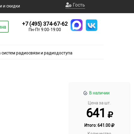
Гость
и и скидки
+7 (495) 374-67-62
ина
Пн-Пт 9:00-19:00
 систем радиосвязи и радиодоступа
В наличии
Цена за шт.
641
Итого:
641.00
Количество