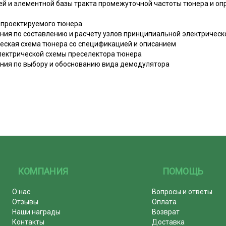
пей и элементной базы тракта промежуточной частоты тюнера и о
а проектируемого тюнера
ания по составлению и расчету узлов принципиальной электричес
ческая схема тюнера со спецификацией и описанием
электрической схемы преселектора тюнера
ания по выбору и обоснованию вида демодулятора
КОМПАНИЯ
ПОМОЩЬ
О нас
Вопросы и ответы
Отзывы
Оплата
Наши награды
Возврат
Контакты
Доставка