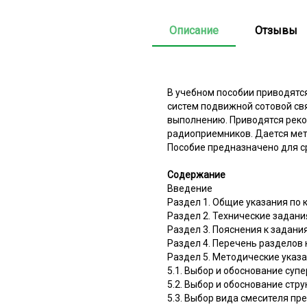
Описание
Отзывы
В учебном пособии приводятс
систем подвижной сотовой св
выполнению. Приводятся реко
радиоприемников. Дается мет
Пособие предназначено для с
Содержание
Введение
Раздел 1. Общие указания по
Раздел 2. Технические задани
Раздел 3. Пояснения к задани
Раздел 4. Перечень разделов
Раздел 5. Методические указ
5.1. Выбор и обоснование су
5.2. Выбор и обоснование стр
5.3. Выбор вида смесителя пр