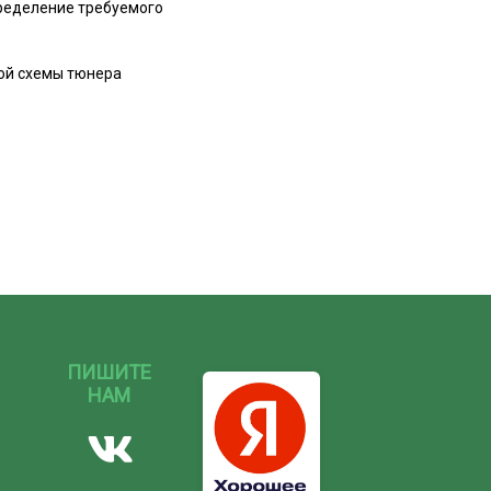
пределение требуемого
кой схемы тюнера
ПИШИТЕ
НАМ