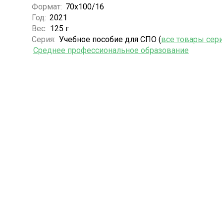
Формат:
70x100/16
Год:
2021
Вес:
125 г
Серия:
Учебное пособие для СПО (
все товары сер
Среднее профессиональное образование