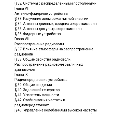
§ 32. Системы с распределенными постоянными
Глава VII
Антенно-фидерные устройства
§ 33. Излучение электромагнитной энергии
§ 34. Антенны длинных, средних и коротких волн
§ 35. Антенны для ультракоротких волн
§ 36. Фидерные устройства
Глава VIII
Распространение радиоволн
§ 37. Влияние атмосферы на распространение
радиоволн
§ 38. Общие свойства радиоволн.
Распространение радиоволн различных
диапазонов
Глава IX
Радиопередающие устройства
§ 39. Общие сведения
§ 40. Задающий генератор
§ 41. Усилитель мощности
§ 42. Стабилизация частоты в
радиопередатчиках
§ 43. Управление колебаниями высокой частоты