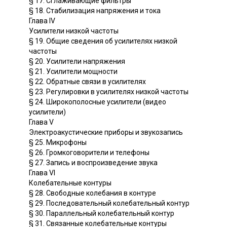
§ 17. Сглаживающие фильтры
§ 18. Стабилизация напряжения и тока
Глава IV
Усилители низкой частоты
§ 19. Общие сведения об усилителях низкой
частоты
§ 20. Усилители напряжения
§ 21. Усилители мощности
§ 22. Обратные связи в усилителях
§ 23. Регулировки в усилителях низкой частоты
§ 24. Широкополосные усилители (видео
усилители)
Глава V
Электроакустические приборы и звукозапись
§ 25. Микрофоны
§ 26. Громкоговорители и телефоны
§ 27. Запись и воспроизведение звука
Глава VI
Колебательные контуры
§ 28. Свободные колебания в контуре
§ 29. Последовательный колебательный контур
§ 30. Параллельный колебательный контур
§ 31. Связанные колебательные контуры