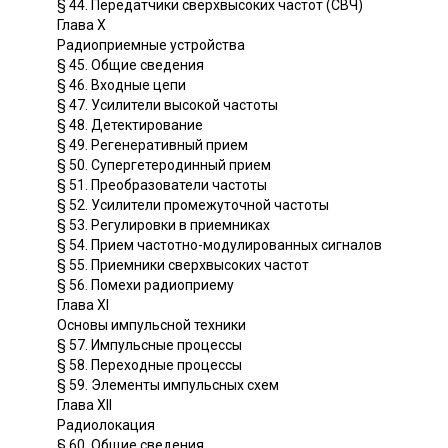
§ 44. Передатчики сверхвысоких частот (СВЧ)
Глава X
Радиоприемные устройства
§ 45. Общие сведения
§ 46. Входные цепи
§ 47. Усилители высокой частоты
§ 48. Детектирование
§ 49. Регенеративный прием
§ 50. Супергетеродинный прием
§ 51. Преобразователи частоты
§ 52. Усилители промежуточной частоты
§ 53. Регулировки в приемниках
§ 54. Прием частотно-модулированных сигналов
§ 55. Приемники сверхвысоких частот
§ 56. Помехи радиоприему
Глава XI
Основы импульсной техники
§ 57. Импульсные процессы
§ 58. Переходные процессы
§ 59. Элементы импульсных схем
Глава XII
Радиолокация
§ 60. Общие сведения