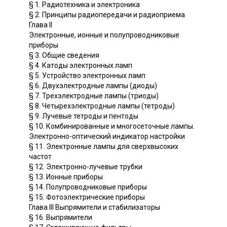
§ 1. Радиотехника и электроника
§ 2. Принципы радиопередачи и радиоприема
Глава II
Электронные, ионные и полупроводниковые
приборы
§ 3. Общие сведения
§ 4. Катоды электронных ламп
§ 5. Устройство электронных ламп
§ 6. Двухэлектродные лампы (диоды)
§ 7. Трехэлектродные лампы (триоды)
§ 8. Четырехэлектродные лампы (тетроды)
§ 9. Лучевые тетроды и пентоды
§ 10. Комбинированные и многосеточные лампы.
Электронно-оптический индикатор настройки
§ 11. Электронные лампы для сверхвысоких
частот
§ 12. Электронно-лучевые трубки
§ 13. Ионные приборы
§ 14. Полупроводниковые приборы
§ 15. Фотоэлектрические приборы
Глава III Выпрямители и стабилизаторы
§ 16. Выпрямители