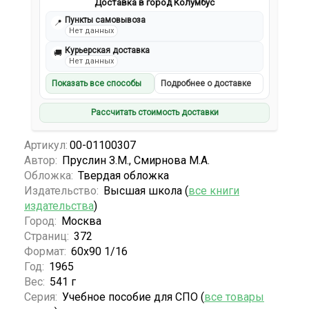
Доставка в город Колумбус
Пункты самовывоза
📍
Нет данных
Курьерская доставка
🚚
Нет данных
Показать все способы
Подробнее о доставке
Рассчитать стоимость доставки
Артикул:
00-01100307
Автор:
Пруслин З.М., Смирнова М.А.
Обложка:
Твердая обложка
Издательство:
Высшая школа (
все книги
издательства
)
Город:
Москва
Страниц:
372
Формат:
60х90 1/16
Год:
1965
Вес:
541 г
Серия:
Учебное пособие для СПО (
все товары