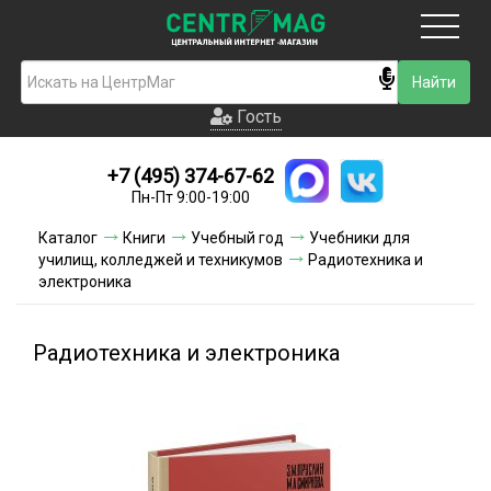
Москва
Гость
Гость
+7 (495) 374-67-62
Новинки
Пн-Пт 9:00-19:00
Условия доставки
Каталог
Книги
Учебный год
Учебники для
училищ, колледжей и техникумов
Радиотехника и
Условия оплаты
электроника
Контакты
Радиотехника и электроника
Акции и скидки