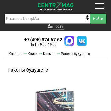
Москва
Гость
Гость
+7 (495) 374-67-62
Новинки
Пн-Пт 9:00-19:00
Условия доставки
Каталог
Книги
Космос
Ракеты будущего
Условия оплаты
Ракеты будущего
Контакты
Акции и скидки