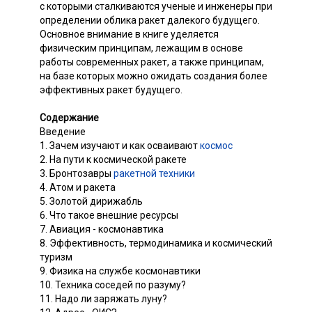
с которыми сталкиваются ученые и инженеры при
определении облика ракет далекого будущего.
Основное внимание в книге уделяется
физическим принципам, лежащим в основе
работы современных ракет, а также принципам,
на базе которых можно ожидать создания более
эффективных ракет будущего.
Содержание
Введение
1. Зачем изучают и как осваивают
космос
2. На пути к космической ракете
3. Бронтозавры
ракетной техники
4. Атом и ракета
5. Золотой дирижабль
6. Что такое внешние ресурсы
7. Авиация - космонавтика
8. Эффективность, термодинамика и космический
туризм
9. Физика на службе космонавтики
10. Техника соседей по разуму?
11. Надо ли заряжать луну?