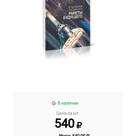
В наличии
Цена за шт.
540