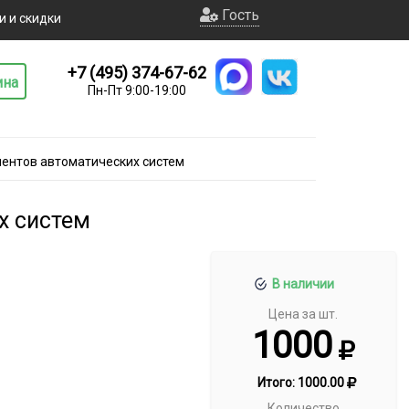
Гость
и и скидки
+7 (495) 374-67-62
ина
Пн-Пт 9:00-19:00
ментов автоматических систем
х систем
В наличии
Цена за шт.
1000
Итого:
1000.00
Количество