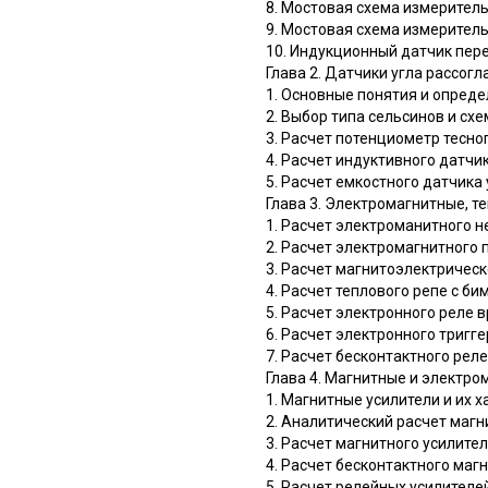
8. Мостовая схема измерител
9. Мостовая схема измерител
10. Индукционный датчик пе
Глава 2. Датчики угла рассог
1. Основные понятия и опред
2. Выбор типа сельсинов и сх
3. Расчет потенциометр тесно
4. Расчет индуктивного датчи
5. Расчет емкостного датчика
Глава 3. Электромагнитные, т
1. Расчет электроманитного н
2. Расчет электромагнитного
3. Расчет магнитоэлектрическ
4. Расчет теплового репе с 
5. Расчет электронного реле 
6. Расчет электронного тригг
7. Расчет бесконтактного реле
Глава 4. Магнитные и электр
1. Магнитные усилители и их 
2. Аналитический расчет магн
3. Расчет магнитного усилит
4. Расчет бесконтактного маг
5. Расчет релейных усилител