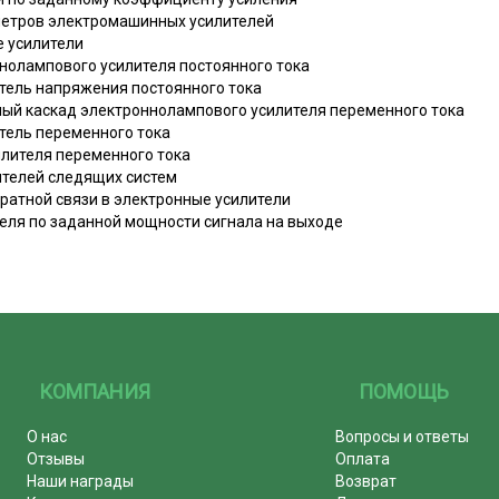
метров электромашинных усилителей
е усилители
ннолампового усилителя постоянного тока
тель напряжения постоянного тока
ый каскад электроннолампового усилителя переменного тока
тель переменного тока
илителя переменного тока
ителей следящих систем
ратной связи в электронные усилители
теля по заданной мощности сигнала на выходе
КОМПАНИЯ
ПОМОЩЬ
О нас
Вопросы и ответы
Отзывы
Оплата
Наши награды
Возврат