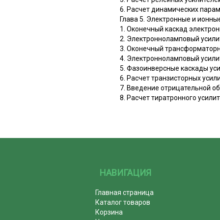
6. Расчет динамических пара
Глава 5. Электронные и ионны
1. Оконечный каскад электро
2. Электронноламповый усили
3. Оконечный трансформаторн
4. Электронноламповый усили
5. Фазоинверсные каскады ус
6. Расчет транзисторных усил
7. Введение отрицательной об
8. Расчет тиратронного усили
НАВИГАЦИЯ
Главная страница
Каталог товаров
Корзина