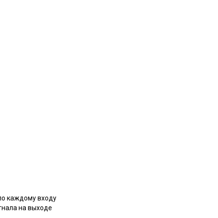
по каждому входу
гнала на выходе