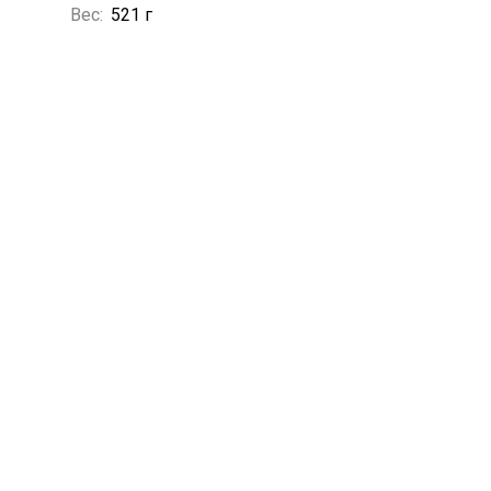
Вес:
521 г