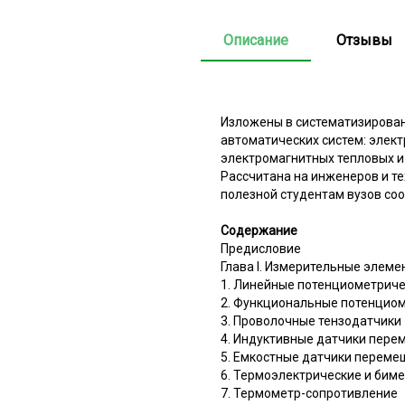
Описание
Отзывы
Изложены в систематизирован
автоматических систем: элек
электромагнитных тепловых и 
Рассчитана на инженеров и те
полезной студентам вузов со
Содержание
Предисловие
Глава I. Измерительные элеме
1. Линейные потенциометрич
2. Функциональные потенцио
3. Проволочные тензодатчики
4. Индуктивные датчики пере
5. Емкостные датчики перем
6. Термоэлектрические и бим
7. Термометр-сопротивление