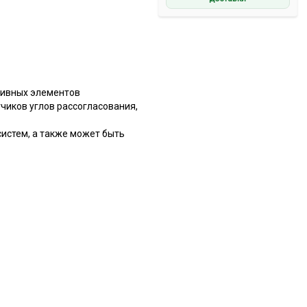
тивных элементов
чиков углов рассогласования,
систем, а также может быть