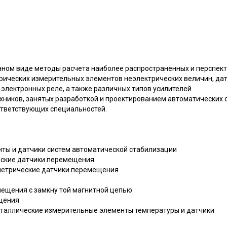
ном виде методы расчета наиболее распространенных и перспек
трических измерительных элементов неэлектрических величин, дат
электронных реле, а также различных типов усилителей
хников, занятых разработкой и проектированием автоматических 
ответствующих специальностей.
нты и датчики систем автоматической стабилизации
еские датчики перемещения
метрические датчики перемещения
мещения с замкну той магнитной цепью
ещения
еталлические измерительные элементы температуры и датчики