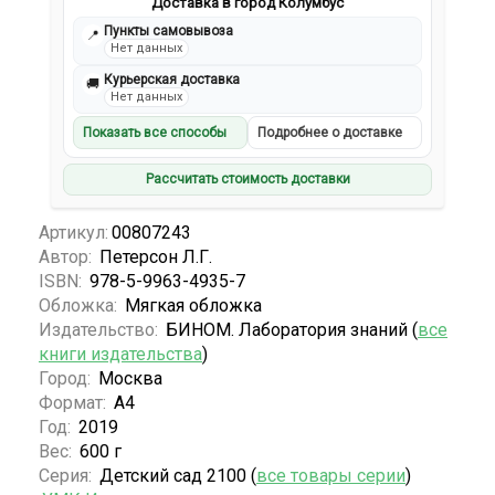
Доставка в город Колумбус
Пункты самовывоза
📍
Нет данных
Курьерская доставка
🚚
Нет данных
Показать все способы
Подробнее о доставке
Рассчитать стоимость доставки
Артикул:
00807243
Автор:
Петерсон Л.Г.
ISBN:
978-5-9963-4935-7
Обложка:
Мягкая обложка
Издательство:
БИНОМ. Лаборатория знаний (
все
книги издательства
)
Город:
Москва
Формат:
А4
Год:
2019
Вес:
600 г
Серия:
Детский сад 2100 (
все товары серии
)