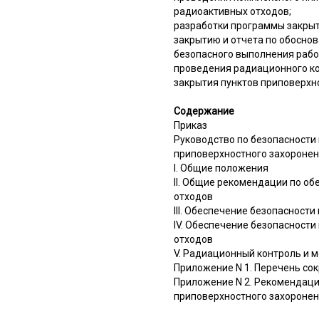
радиоактивных отходов;
разработки программы закрыт
закрытию и отчета по обосно
безопасного выполнения рабо
проведения радиационного ко
закрытия пунктов приповерхн
Содержание
Приказ
Руководство по безопасности
приповерхностного захоронен
I. Общие положения
II. Общие рекомендации по о
отходов
III. Обеспечение безопасност
IV. Обеспечение безопасност
отходов
V. Радиационный контроль и 
Приложение N 1. Перечень со
Приложение N 2. Рекомендаци
приповерхностного захоронен