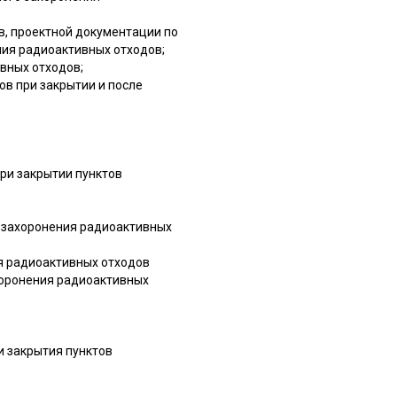
в, проектной документации по
ния радиоактивных отходов;
вных отходов;
в при закрытии и после
ри закрытии пунктов
о захоронения радиоактивных
ия радиоактивных отходов
хоронения радиоактивных
и закрытия пунктов