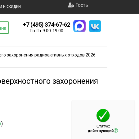
Гость
и и скидки
+7 (495) 374-67-62
ина
Пн-Пт 9:00-19:00
ого захоронения радиоактивных отходов 2026
оверхностного захоронения
а
)
Статус:
действующий