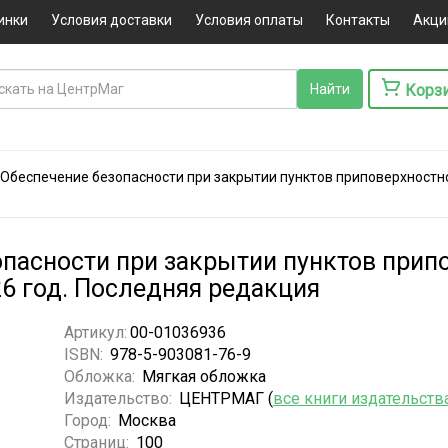
инки
Условия доставки
Условия оплаты
Контакты
Акци
Корз
 Обеспечение безопасности при закрытии пунктов приповерхностн
опасности при закрытии пунктов прип
6 год. Последняя редакция
Артикул:
00-01036936
ISBN:
978-5-903081-76-9
Обложка:
Мягкая обложка
Издательство:
ЦЕНТРМАГ (
все книги издательств
Город:
Москва
Страниц:
100