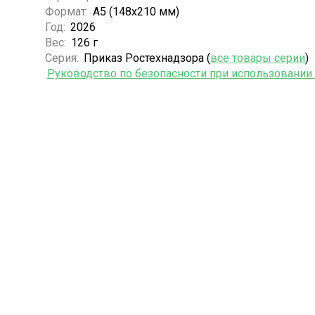
Формат:
А5 (148x210 мм)
Год:
2026
Вес:
126 г
Серия:
Приказ Ростехнадзора (
все товары серии
)
Руководство по безопасности при использовании