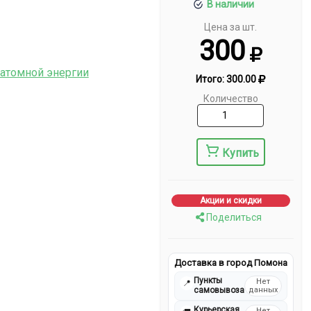
В наличии
Цена за шт.
300
 атомной энергии
Итого:
300.00
Количество
Купить
Акции и скидки
Поделиться
Доставка в город Помона
Пункты
Нет
📍
самовывоза
данных
Курьерская
Нет