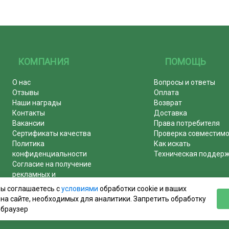
КОМПАНИЯ
ПОМОЩЬ
О нас
Вопросы и ответы
Отзывы
Оплата
Наши награды
Возврат
Контакты
Доставка
Вакансии
Права потребителя
Сертификаты качества
Проверка совместим
Политика
Как искать
конфиденциальности
Техническая поддер
Согласие на получение
рекламных и
информационных рассылок
вы соглашаетесь с
условиями
обработки cookie и ваших
Почему журналы покупают у
на сайте, необходимых для аналитики. Запретить обработку
нас!
 браузер