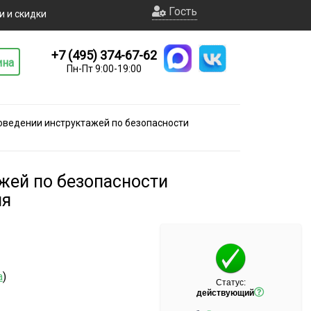
Гость
и и скидки
+7 (495) 374-67-62
ина
Пн-Пт 9:00-19:00
оведении инструктажей по безопасности
жей по безопасности
ия
а
)
Статус:
действующий