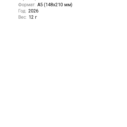
Формат:
А5 (148x210 мм)
Год:
2026
Вес:
12 г