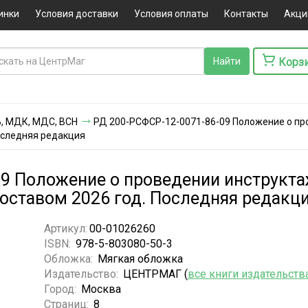
инки
Условия доставки
Условия оплаты
Контакты
Акци
Корз
ПБ, МДК, МДС, ВСН
РД 200-РСФСР-12-0071-86-09 Положение о пр
оследняя редакция
9 Положение о проведении инструкта
оставом 2026 год. Последняя редакц
Артикул:
00-01026260
ISBN:
978-5-803080-50-3
Обложка:
Мягкая обложка
Издательство:
ЦЕНТРМАГ (
все книги издательств
Город:
Москва
Страниц:
8