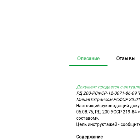
Описание
Отзывы
Документ продается с актуали
РД 200-РСФСР-12-0071-86-09 "
Минавтотрансом РСФСР 20.01
Настоящий руководящий докум
05.08.75, РД 200 УССР 219-84
составом».
Цель инструктажей - сообщи
Содержание