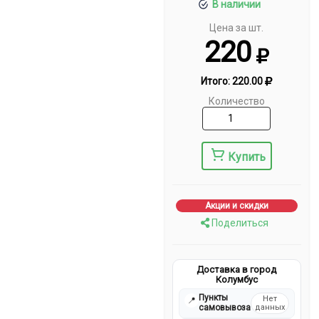
В наличии
Цена за шт.
220
Итого:
220.00
Количество
Купить
Акции и скидки
Поделиться
Доставка в город
Колумбус
Пункты
Нет
📍
самовывоза
данных