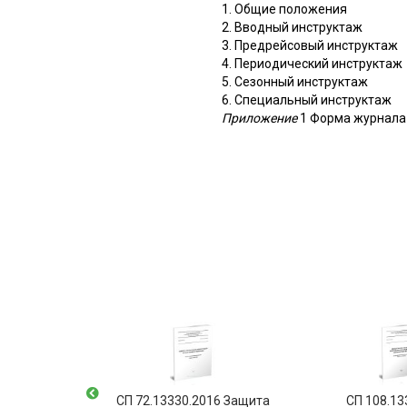
1. Общие положения
2. Вводный инструктаж
3. Предрейсовый инструктаж
4. Периодический инструктаж
5. Сезонный инструктаж
6. Специальный инструктаж
Приложение
1 Форма журнала 
0.2012
СП 72.13330.2016 Защита
СП 108.13