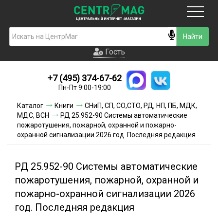
Москва
Гость
Гость
+7 (495) 374-67-62
Новинки
Пн-Пт 9:00-19:00
Условия доставки
Каталог
Книги
СНиП, СП, СО,СТО, РД, НП, ПБ, МДК,
МДС, ВСН
РД 25.952-90 Системы автоматические
Условия оплаты
пожаротушения, пожарной, охранной и пожарно-
охранной сигнализации 2026 год. Последняя редакция
Контакты
РД 25.952-90 Системы автоматические
Акции и скидки
пожаротушения, пожарной, охранной и
пожарно-охранной сигнализации 2026
год. Последняя редакция