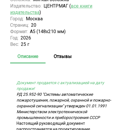
Издательство:
ЦЕНТРМАГ (
все книги
издательства
)
Город:
Москва
Страниц:
20
Формат:
А5 (148x210 мм)
Год:
2026
Вес:
25 г
Описание
Отзывы
Документ продается с актуализацией на дату
продажи!
РД 25.952-90 "Системы автоматические
пожаротушения, пожарной, охранной и пожарно-
охранной сигнализации" утвержден 01.01.1991
Министерством электротехнической
промышленности и приборостроения СССР
Настоящий руководящий документ
распространяется на проектирование