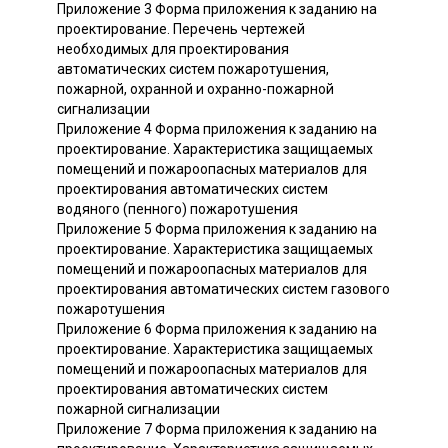
Приложение 3 Форма приложения к заданию на
проектирование. Перечень чертежей
необходимых для проектирования
автоматических систем пожаротушения,
пожарной, охранной и охранно-пожарной
сигнализации
Приложение 4 Форма приложения к заданию на
проектирование. Характеристика защищаемых
помещений и пожароопасных материалов для
проектирования автоматических систем
водяного (пенного) пожаротушения
Приложение 5 Форма приложения к заданию на
проектирование. Характеристика защищаемых
помещений и пожароопасных материалов для
проектирования автоматических систем газового
пожаротушения
Приложение 6 Форма приложения к заданию на
проектирование. Характеристика защищаемых
помещений и пожароопасных материалов для
проектирования автоматических систем
пожарной сигнализации
Приложение 7 Форма приложения к заданию на